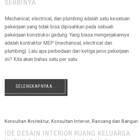
SERBINYA
Mechanical, electrical, dan plumbing adalah satu kesatuan
pekerjaan yang tidak bisa dipisahkan pada sebuah
pekerjaan konstruksi gedung. Yang biasa mengerjakannya
adalah kontraktor MEP (mechanical, electrical dan
plumbing). Lalu apa perbedaan dari ketiga jenis pekerjaan
ini? Kita akan bahas satu per satu.
SELENGKAPNYAA...
Konsultan Arsitektur
,
Konsultan Interior
,
Rancang dan Bangun
IDE DESAIN INTERIOR RUANG KELUARGA