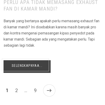
PERLU APA TIDAK MEMASANG EXHAUST
FAN DI KAMAR MANDI?
Banyak yang bertanya apakah perlu memasang exhaust fan
di kamar mandi? Ini disebabkan karena masih banyak pro
dan kontra mengenai pemasangan kipas penyedot pada
kamar mandi. Sebagian ada yang mengatakan perlu. Tapi
sebagian lagi tidak.
SELENGKAPNYAA...
1
2
9
…