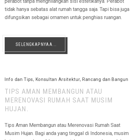
perabot tanpa menghilangkan sisi estetikanya. Perabot
tidak hanya sebatas alat rumah tangga saja. Tapi bisa juga
difungsikan sebagai ornamen untuk penghias ruangan.
SELENGKAPNYAA...
Info dan Tips
,
Konsultan Arsitektur
,
Rancang dan Bangun
TIPS AMAN MEMBANGUN ATAU
MERENOVASI RUMAH SAAT MUSIM
HUJAN.
Tips Aman Membangun atau Merenovasi Rumah Saat
Musim Hujan. Bagi anda yang tinggal di Indonesia, musim