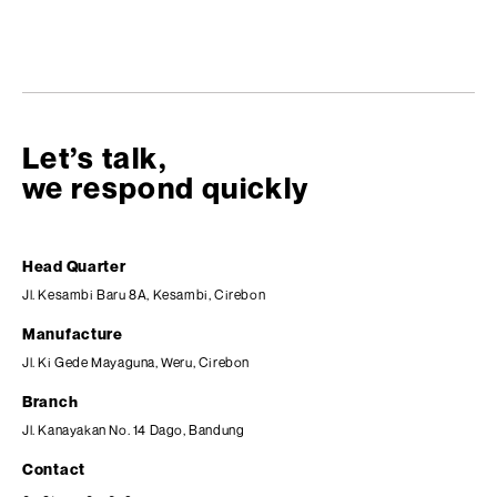
Let’s talk,
we respond quickly
Head Quarter
Jl. Kesambi Baru 8A, Kesambi, Cirebon
Manufacture
Jl. Ki Gede Mayaguna, Weru, Cirebon
Branch
Jl. Kanayakan No. 14 Dago, Bandung
Contact