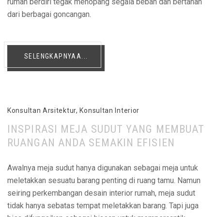
rumah berdiri tegak menopang segala beban dan bertahan
dari berbagai goncangan.
SELENGKAPNYAA...
Konsultan Arsitektur
,
Konsultan Interior
INSPIRASI MEJA SUDUT YANG MEMBUAT
RUANGAN ANDA SEMAKIN EFISIEN
Awalnya meja sudut hanya digunakan sebagai meja untuk
meletakkan sesuatu barang penting di ruang tamu. Namun
seiring perkembangan desain interior rumah, meja sudut
tidak hanya sebatas tempat meletakkan barang. Tapi juga