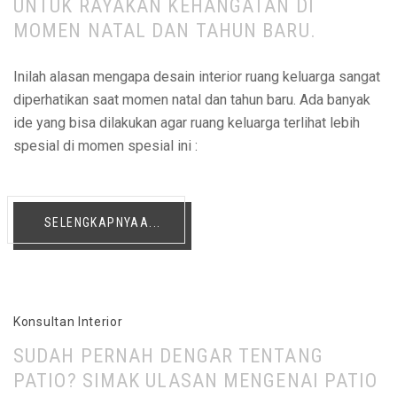
UNTUK RAYAKAN KEHANGATAN DI
MOMEN NATAL DAN TAHUN BARU.
Inilah alasan mengapa desain interior ruang keluarga sangat
diperhatikan saat momen natal dan tahun baru. Ada banyak
ide yang bisa dilakukan agar ruang keluarga terlihat lebih
spesial di momen spesial ini :
SELENGKAPNYAA...
Konsultan Interior
SUDAH PERNAH DENGAR TENTANG
PATIO? SIMAK ULASAN MENGENAI PATIO