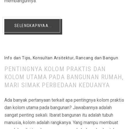
membangunnya.
SELENGKAPNYAA...
Info dan Tips
,
Konsultan Arsitektur
,
Rancang dan Bangun
PENTINGNYA KOLOM PRAKTIS DAN
KOLOM UTAMA PADA BANGUNAN RUMAH,
MARI SIMAK PERBEDAAN KEDUANYA
Ada banyak pertanyaan terkait apa pentingnya kolom praktis
dan kolom utama pada bangunan? Jawabannya adalah
sangat penting sekali. Ibarat bangunan itu adalah tubuh
manusia, kolom adalah rangkanya. Yang mampu membuat