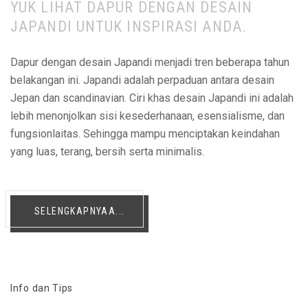
YUK LIHAT DAPUR DENGAN DESAIN
JAPANDI UNTUK INSPIRASI ANDA.
Dapur dengan desain Japandi menjadi tren beberapa tahun
belakangan ini. Japandi adalah perpaduan antara desain
Jepan dan scandinavian. Ciri khas desain Japandi ini adalah
lebih menonjolkan sisi kesederhanaan, esensialisme, dan
fungsionlaitas. Sehingga mampu menciptakan keindahan
yang luas, terang, bersih serta minimalis.
SELENGKAPNYAA...
Info dan Tips