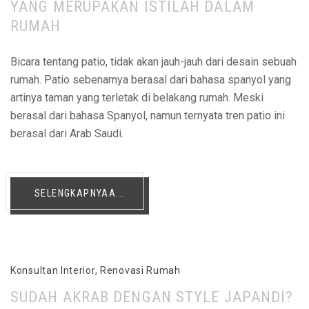
YANG MERUPAKAN ISTILAH DALAM
RUMAH
Bicara tentang patio, tidak akan jauh-jauh dari desain sebuah
rumah. Patio sebenarnya berasal dari bahasa spanyol yang
artinya taman yang terletak di belakang rumah. Meski
berasal dari bahasa Spanyol, namun ternyata tren patio ini
berasal dari Arab Saudi.
SELENGKAPNYAA...
Konsultan Interior
,
Renovasi Rumah
SUDAH AKRAB DENGAN STYLE JAPANDI?