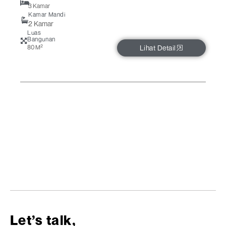
3 Kamar
Kamar Mandi
2 Kamar
Luas
Bangunan
2
80 M
Lihat Detail
Let’s talk,