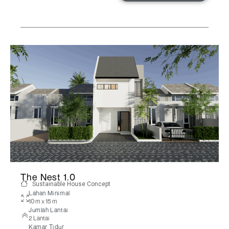
The Nest 1.0
Sustainable House Concept
Lahan Minimal
10 m x 15 m
Jumlah Lantai
2 Lantai
Kamar Tidur