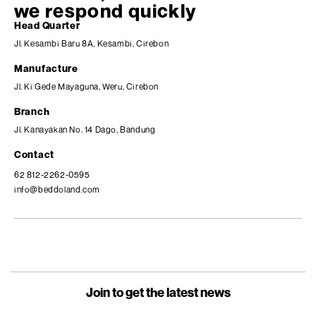
we respond quickly
Head Quarter
Jl. Kesambi Baru 8A, Kesambi, Cirebon
Manufacture
Jl. Ki Gede Mayaguna, Weru, Cirebon
Branch
Jl. Kanayakan No. 14 Dago, Bandung
Contact
62 812-2262-0595
info@beddoland.com
Join to get the latest news