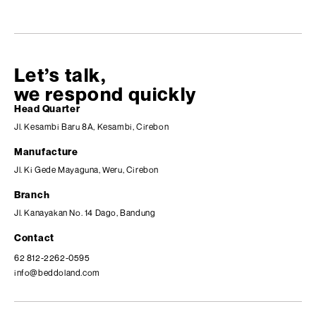
Let’s talk,
we respond quickly
Head Quarter
Jl. Kesambi Baru 8A, Kesambi, Cirebon
Manufacture
Jl. Ki Gede Mayaguna, Weru, Cirebon
Branch
Jl. Kanayakan No. 14 Dago, Bandung
Contact
62 812-2262-0595
info@beddoland.com