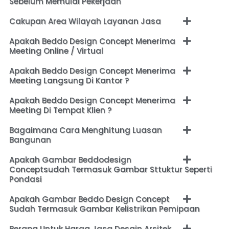
Sebelum Memulai Pekerjaan
Cakupan Area Wilayah Layanan Jasa
Apakah Beddo Design Concept Menerima
Meeting Online / Virtual
Apakah Beddo Design Concept Menerima
Meeting Langsung Di Kantor ?
Apakah Beddo Design Concept Menerima
Meeting Di Tempat Klien ?
Bagaimana Cara Menghitung Luasan
Bangunan
Apakah Gambar Beddodesign
Conceptsudah Termasuk Gambar Sttuktur Seperti
Pondasi
Apakah Gambar Beddo Design Concept
Sudah Termasuk Gambar Kelistrikan Pemipaan
Berapa Untuk Harga Jasa Desain Arsitek