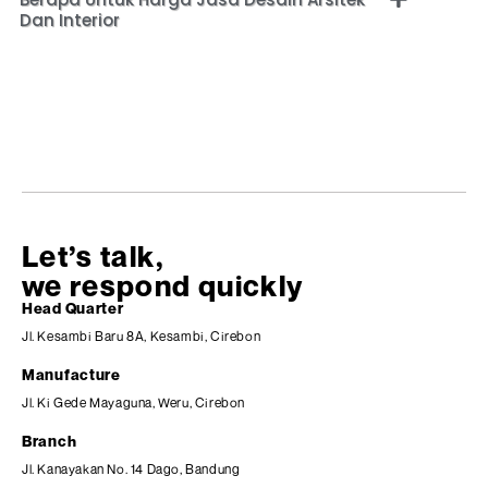
Dan Interior
Let’s talk,
we respond quickly
Head Quarter
Jl. Kesambi Baru 8A, Kesambi, Cirebon
Manufacture
Jl. Ki Gede Mayaguna, Weru, Cirebon
Branch
Jl. Kanayakan No. 14 Dago, Bandung