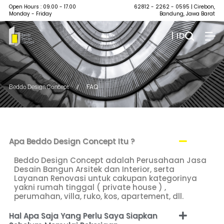
Open Hours : 09.00 - 17.00
62812 - 2262 - 0595
| Cirebon,
Monday - Friday
Bandung, Jawa Barat
| ID
Beddo Design Concept
/
FAQ
Apa Beddo Design Concept Itu ?
Beddo Design Concept adalah Perusahaan Jasa
Desain Bangun Arsitek dan Interior, serta
Layanan Renovasi untuk cakupan kategorinya
yakni rumah tinggal ( private house ) ,
perumahan, villa, ruko, kos, apartement, dll.
Hal Apa Saja Yang Perlu Saya Siapkan