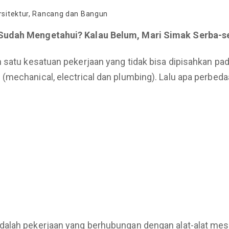
sitektur
,
Rancang dan Bangun
 Sudah Mengetahui? Kalau Belum, Mari Simak Serba-s
 satu kesatuan pekerjaan yang tidak bisa dipisahkan pa
echanical, electrical dan plumbing). Lalu apa perbedaan
dalah pekerjaan yang berhubungan dengan alat-alat mesi