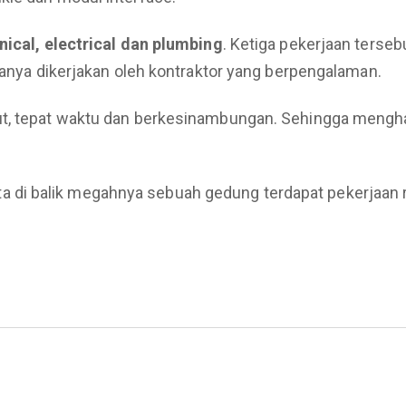
ical, electrical dan plumbing
. Ketiga pekerjaan tersebu
asanya dikerjakan oleh kontraktor yang berpengalaman.
t, tepat waktu dan berkesinambungan. Sehingga menghasi
i balik megahnya sebuah gedung terdapat pekerjaan rum