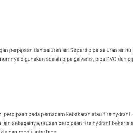
rpipaan dan saluran air. Seperti pipa saluran air hujan, p
g umumnya digunakan adalah pipa galvanis, pipa PVC dan
ani perpipaan pada pemadam kebakaran atau fire hydrant
an lain sebagainya, urusan perpipaan fire hydrant bekerja
kle dan modul interface.