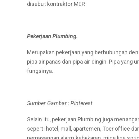
disebut kontraktor MEP.
Pekerjaan Plumbing.
Merupakan pekerjaan yang berhubungan dengan pe
pipa air panas dan pipa air dingin. Pipa yan
fungsinya.
Sumber Gambar : Pinterest
Selain itu, pekerjaan Plumbing juga menang
seperti hotel, mall, apartemen, Toer office d
pemasangan alarm kebakaran, mine line sprin