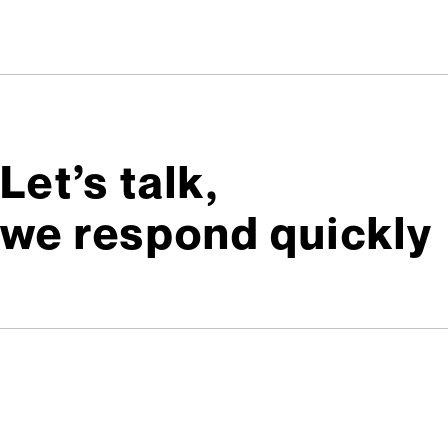
Let’s talk,
we respond quickly