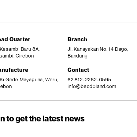
ad Quarter
Branch
. Kesambi Baru 8A,
Jl. Kanayakan No. 14 Dago,
sambi, Cirebon
Bandung
nufacture
Contact
. Ki Gede Mayaguna, Weru,
62 812-2262-0595
rebon
info@beddoland.com
n to get the latest news