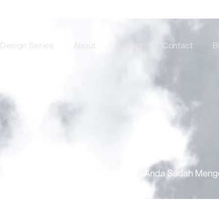
Design Series
About
Project
Contact
B
Mechanical, Electrical dan Plumbing Anda Sudah Meng