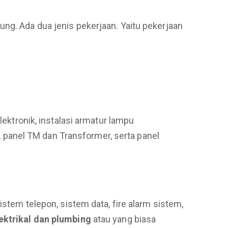
ng. Ada dua jenis pekerjaan. Yaitu pekerjaan
lektronik, instalasi armatur lampu
h, panel TM dan Transformer, serta panel
istem telepon, sistem data, fire alarm sistem,
ektrikal
dan plumbing
atau yang biasa