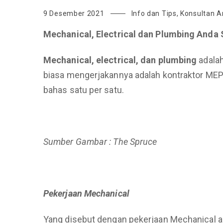
9 Desember 2021
Info dan Tips
,
Konsultan Ar
Mechanical, Electrical dan Plumbing Anda
Mechanical, electrical, dan plumbing
adalah
biasa mengerjakannya adalah kontraktor MEP (m
bahas satu per satu.
Sumber Gambar : The Spruce
Pekerjaan Mechanical
Yang disebut dengan pekerjaan Mechanical a