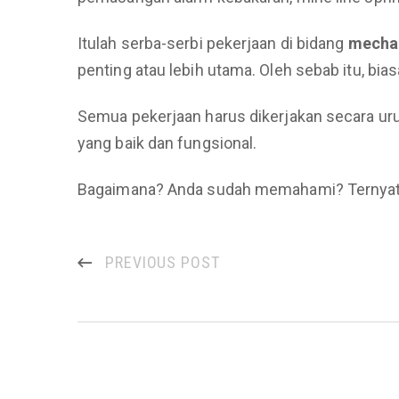
Itulah serba-serbi pekerjaan di bidang
mechan
penting atau lebih utama. Oleh sebab itu, bi
Semua pekerjaan harus dikerjakan secara uru
yang baik dan fungsional.
Bagaimana? Anda sudah memahami? Ternyata d
PREVIOUS POST