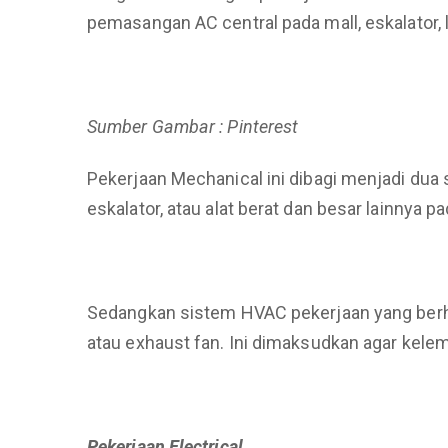
pemasangan AC central pada mall, eskalator, l
Sumber Gambar : Pinterest
Pekerjaan Mechanical ini dibagi menjadi dua
eskalator, atau alat berat dan besar lainnya 
Sedangkan sistem HVAC pekerjaan yang berh
atau exhaust fan. Ini dimaksudkan agar kelem
Pekerjaan Electrical.