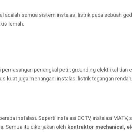
 adalah semua sistem instalasi listrik pada sebuah gedu
arus lemah.
ti pemasangan penangkal petir, grounding elektrikal dan e
arus kuat juga menangani instalasi listrik tegangan renda
apa instalasi. Seperti instalasi CCTV, instalasi MATV, s
a. Semua itu dikerjakan oleh
kontraktor mechanical, el