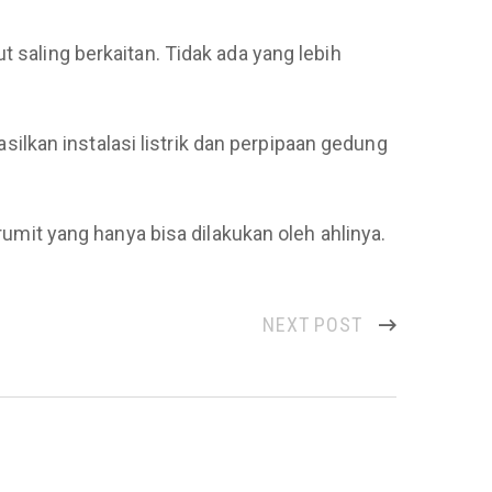
t saling berkaitan. Tidak ada yang lebih
lkan instalasi listrik dan perpipaan gedung
it yang hanya bisa dilakukan oleh ahlinya.
NEXT POST