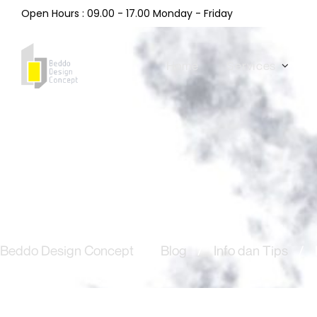
Open Hours : 09.00 - 17.00 Monday - Friday
Home
Services
Beddo Design Concept
/
Blog
/
Info dan Tips
/