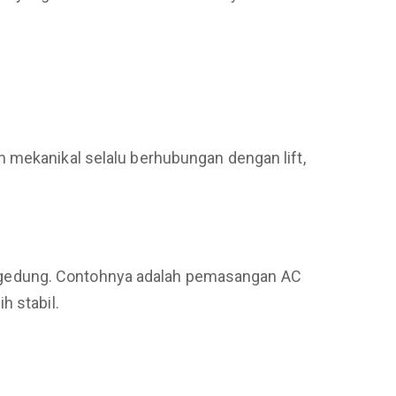
 mekanikal selalu berhubungan dengan lift,
 gedung. Contohnya adalah pemasangan AC
h stabil.