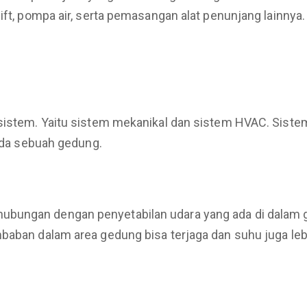
ift, pompa air, serta pemasangan alat penunjang lainnya.
 sistem. Yaitu sistem mekanikal dan sistem HVAC. Sistem
pada sebuah gedung.
ubungan dengan penyetabilan udara yang ada di dalam
baban dalam area gedung bisa terjaga dan suhu juga lebi