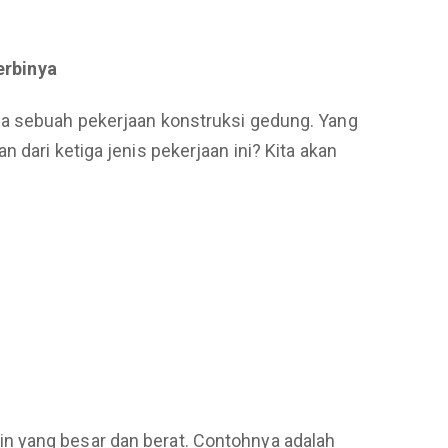
erbinya
da sebuah pekerjaan konstruksi gedung. Yang
 dari ketiga jenis pekerjaan ini? Kita akan
n yang besar dan berat. Contohnya adalah