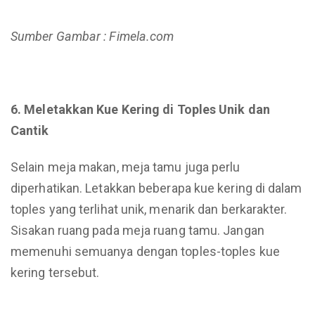
Sumber Gambar : Fimela.com
6. Meletakkan Kue Kering di Toples Unik dan
Cantik
Selain meja makan, meja tamu juga perlu
diperhatikan. Letakkan beberapa kue kering di dalam
toples yang terlihat unik, menarik dan berkarakter.
Sisakan ruang pada meja ruang tamu. Jangan
memenuhi semuanya dengan toples-toples kue
kering tersebut.