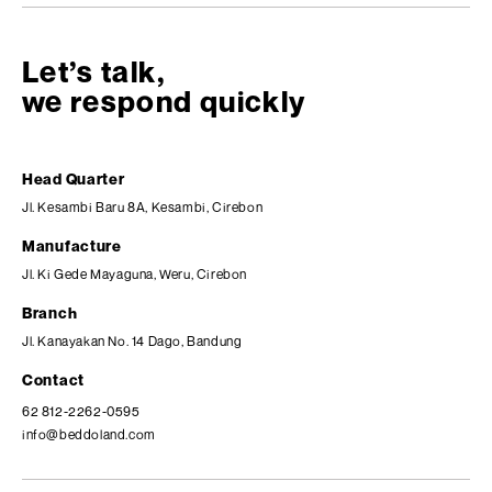
Let’s talk,
we respond quickly
Head Quarter
Jl. Kesambi Baru 8A, Kesambi, Cirebon
Manufacture
Jl. Ki Gede Mayaguna, Weru, Cirebon
Branch
Jl. Kanayakan No. 14 Dago, Bandung
Contact
62 812-2262-0595
info@beddoland.com