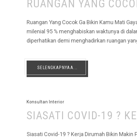
RUANGAN YANG COCOK
Ruangan Yang Cocok Ga Bikin Kamu Mati Gaya.
milenial 95 % menghabiskan waktunya di dalam
diperhatikan demi menghadirkan ruangan yan
SELENGKAPNYAA...
Konsultan Interior
SIASATI COVID-19 ? 
Siasati Covid-19 ? Kerja Dirumah Bikin Makin P