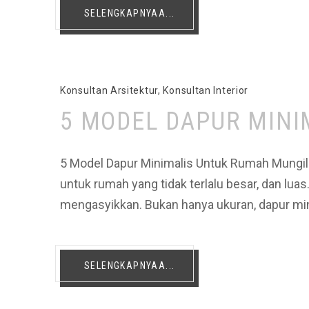
SELENGKAPNYAA...
Konsultan Arsitektur
,
Konsultan Interior
5 MODEL DAPUR MINI
5 Model Dapur Minimalis Untuk Rumah Mungil D
untuk rumah yang tidak terlalu besar, dan lu
mengasyikkan. Bukan hanya ukuran, dapur mi
SELENGKAPNYAA...