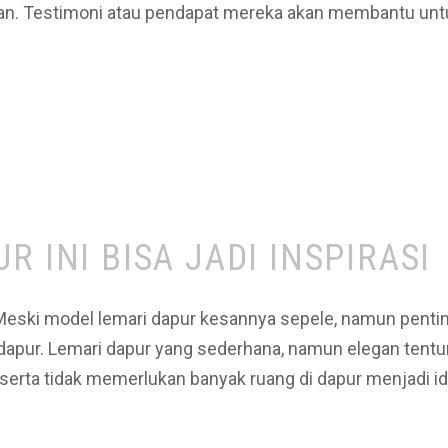
n. Testimoni atau pendapat mereka akan membantu untu
 INI BISA JADI INSPIRASI
 Meski model lemari dapur kesannya sepele, namun pentin
ur. Lemari dapur yang sederhana, namun elegan tentuny
erta tidak memerlukan banyak ruang di dapur menjadi i