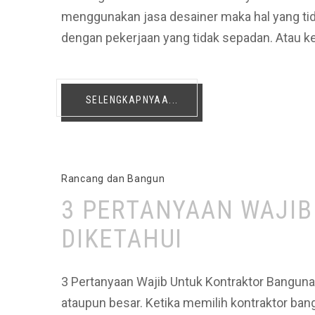
menggunakan jasa desainer maka hal yang ti
dengan pekerjaan yang tidak sepadan. Atau k
SELENGKAPNYAA...
Rancang dan Bangun
3 PERTANYAAN WAJI
DIKETAHUI
3 Pertanyaan Wajib Untuk Kontraktor Banguna
ataupun besar. Ketika memilih kontraktor ban