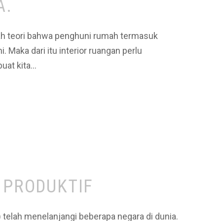
A.
lah teori bahwa penghuni rumah termasuk
Maka dari itu interior ruangan perlu
uat kita…
N PRODUKTIF
 ) telah menelanjangi beberapa negara di dunia.