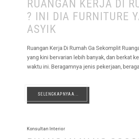
RUANGAN KERJA DI R
? INI DIA FURNITURE
ASYIK
Ruangan Kerja Di Rumah Ga Sekomplit Ruangan 
yang kini bervarian lebih banyak, dan berkat
waktu ini. Beragamnya jenis pekerjaan, bera
SELENGKAPNYAA...
Konsultan Interior