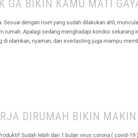
 GA BIKIN KAMU MATI GAY
 Sesuai dengan riset yang sudah dilakukan ahli, muncu
 rumah. Apalagi sedang menghadapi kondisi sekarang ini. 
g di idamkan, nyaman, dan everlasting juga mampu memb
KERJA DIRUMAH BIKIN MAKI
roduktif Sudah lebih dari 1 bulan virus corona ( covid-19