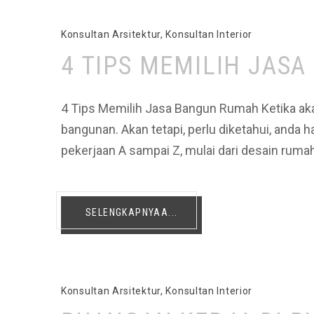
Konsultan Arsitektur
,
Konsultan Interior
4 TIPS MEMILIH JAS
4 Tips Memilih Jasa Bangun Rumah Ketika aka
bangunan. Akan tetapi, perlu diketahui, anda
pekerjaan A sampai Z, mulai dari desain rum
SELENGKAPNYAA...
Konsultan Arsitektur
,
Konsultan Interior