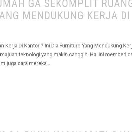
UMAH GA SEKOMPLIT RUAN
 YANG MENDUKUNG KERJA D
Kerja Di Kantor ? Ini Dia Furniture Yang Mendukung Ker
 kemajuan teknologi yang makin canggih. Hal ini memberi
gam juga cara mereka…