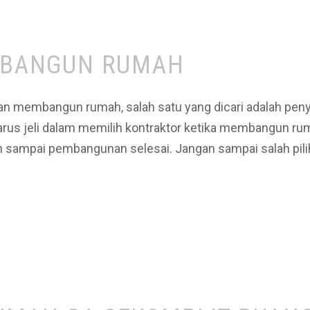
A BANGUN RUMAH
n membangun rumah, salah satu yang dicari adalah peny
 harus jeli dalam memilih kontraktor ketika membangun 
ah sampai pembangunan selesai. Jangan sampai salah pil