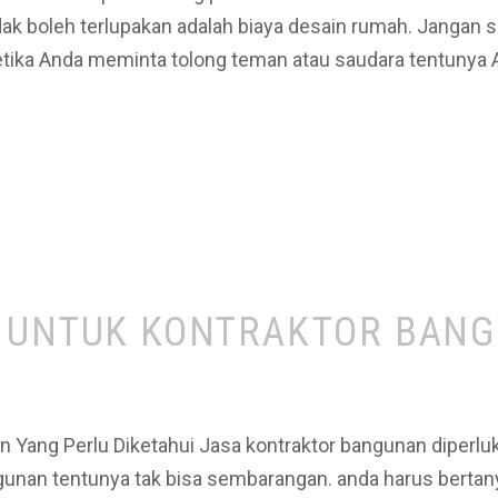
dak boleh terlupakan adalah biaya desain rumah. Jangan
etika Anda meminta tolong teman atau saudara tentunya
B UNTUK KONTRAKTOR BANG
n Yang Perlu Diketahui Jasa kontraktor bangunan diperl
gunan tentunya tak bisa sembarangan. anda harus bertany