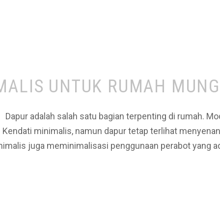
MALIS UNTUK RUMAH MUNG
apur adalah salah satu bagian terpenting di rumah. Mod
as. Kendati minimalis, namun dapur tetap terlihat menye
nimalis juga meminimalisasi penggunaan perabot yang ad