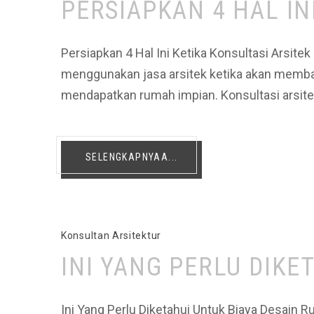
PERSIAPKAN 4 HAL IN
Persiapkan 4 Hal Ini Ketika Konsultasi Arsit
menggunakan jasa arsitek ketika akan memban
mendapatkan rumah impian. Konsultasi arsite
SELENGKAPNYAA...
Konsultan Arsitektur
INI YANG PERLU DIKE
Ini Yang Perlu Diketahui Untuk Biaya Desain