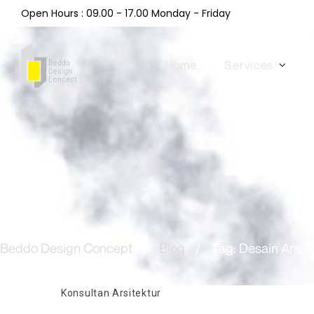
Open Hours : 09.00 - 17.00 Monday - Friday
Home
Services
Beddo Design Concept
/
Blog
/
Tag: Desain Arsit
Konsultan Arsitektur