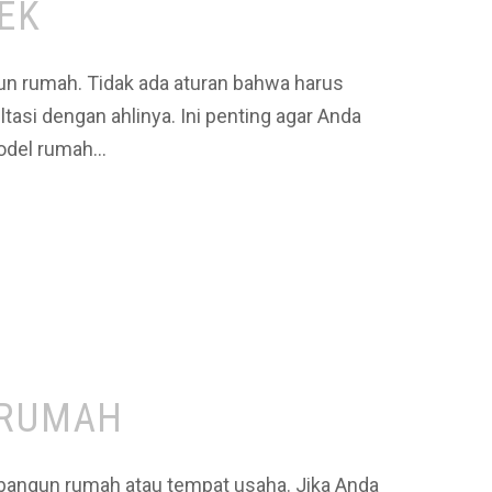
TEK
gun rumah. Tidak ada aturan bahwa harus
si dengan ahlinya. Ini penting agar Anda
model rumah…
N RUMAH
mbangun rumah atau tempat usaha. Jika Anda