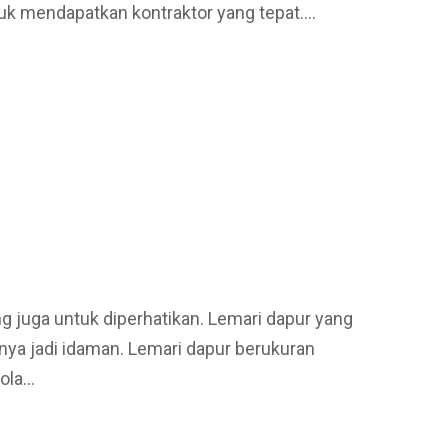
k mendapatkan kontraktor yang tepat.…
g juga untuk diperhatikan. Lemari dapur yang
a jadi idaman. Lemari dapur berukuran
dola…