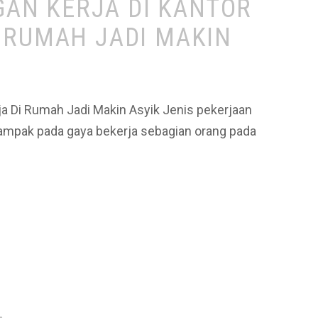
GAN KERJA DI KANTOR
I RUMAH JADI MAKIN
ja Di Rumah Jadi Makin Asyik Jenis pekerjaan
 dampak pada gaya bekerja sebagian orang pada