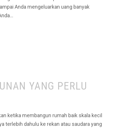
 sampai Anda mengeluarkan uang banyak
 Anda…
UNAN YANG PERLU
ukan ketika membangun rumah baik skala kecil
a terlebih dahulu ke rekan atau saudara yang