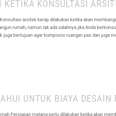
I KETIKA KONSULTASI ARSI
ek Konsultasi arsitek kerap dilakukan ketika akan memban
gun rumah, namun tak ada salahnya jika Anda berkonsulta
k juga bertujuan agar komposisi ruangan pas dan juga 
TAHUI UNTUK BIAYA DESAI
 Rumah Persiapan matang perlu dilakukan ketika akan me