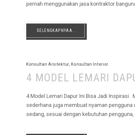
pernah menggunakan jasa kontraktor banguna
SELENGKAPNYAA...
Konsultan Arsitektur
,
Konsultan Interior
4 MODEL LEMARI DAPUR
4 Model Lemari Dapur Ini Bisa Jadi Inspirasi
sederhana juga membuat nyaman pengguna dap
sedang, sesuai dengan kebutuhan pengguna, s