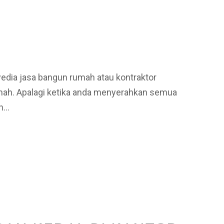
edia jasa bangun rumah atau kontraktor
rumah. Apalagi ketika anda menyerahkan semua
ih…