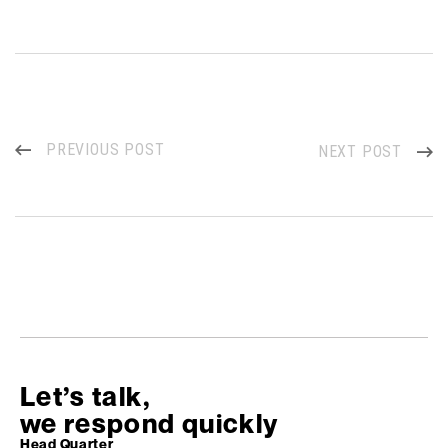
PREVIOUS POST
NEXT POST
Let’s talk,
we respond quickly
Head Quarter