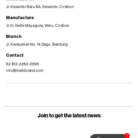
Jl. Kesambi Baru 8A, Kesambi, Cirebon
Manufacture
Jl. Ki Gede Mayaguna, Weru, Cirebon
Branch
Jl. Kanayakan No. 14 Dago, Bandung
Contact
62 812-2262-0595
info@beddoland.com
Join to get the latest news
1