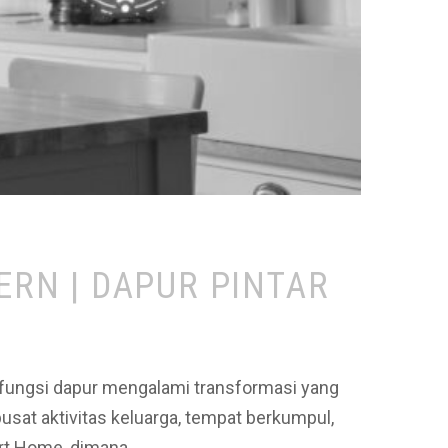
RN | DAPUR PINTAR
fungsi dapur mengalami transformasi yang
usat aktivitas keluarga, tempat berkumpul,
art Home, dimana…