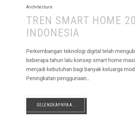
Architecture
TREN SMART HOME 20
INDONESIA
Perkembangan teknologi digital telah mengub
beberapa tahun lalu konsep smart home masih
menjadi kebutuhan bagi banyak keluarga mo
Peningkatan penggunaan…
SELENGKAPNYAA...