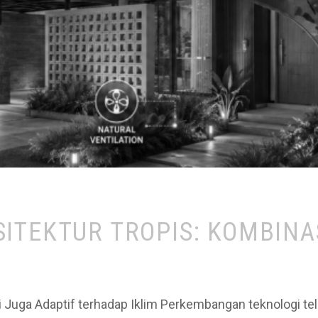
ITEKTUR TROPIS: KOMBINA
i Juga Adaptif terhadap Iklim Perkembangan teknologi 