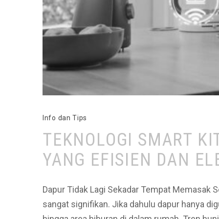
Info dan Tips
TEKNOLOGI SMART KI
YANG EFISIEN DAN E
Dapur Tidak Lagi Sekadar Tempat Memasak Se
sangat signifikan. Jika dahulu dapur hanya di
hingga area hiburan di dalam rumah. Tren h