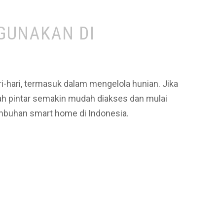
GUNAKAN DI
-hari, termasuk dalam mengelola hunian. Jika
mah pintar semakin mudah diakses dan mulai
mbuhan smart home di Indonesia.