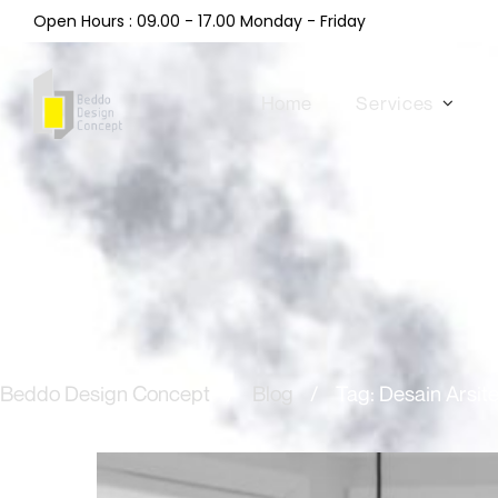
Open Hours : 09.00 - 17.00 Monday - Friday
Home
Services
Beddo Design Concept
/
Blog
/
Tag: Desain Arsit