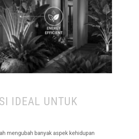
SI IDEAL UNTUK
telah mengubah banyak aspek kehidupan