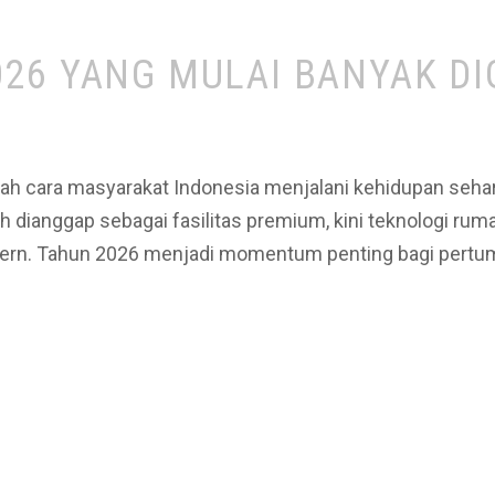
26 YANG MULAI BANYAK DI
ah cara masyarakat Indonesia menjalani kehidupan sehari
 dianggap sebagai fasilitas premium, kini teknologi ru
dern. Tahun 2026 menjadi momentum penting bagi pertu