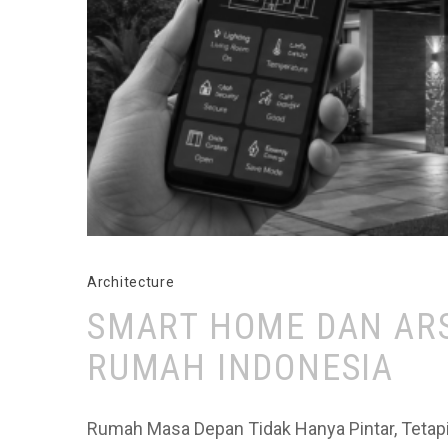
Architecture
SMART HOME DAN ARS
RUMAH INDONESIA
Rumah Masa Depan Tidak Hanya Pintar, Tetap