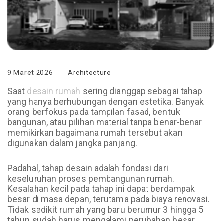
9 Maret 2026
Architecture
Saat
desain rumah
sering dianggap sebagai tahap
yang hanya berhubungan dengan estetika. Banyak
orang berfokus pada tampilan fasad, bentuk
bangunan, atau pilihan material tanpa benar-benar
memikirkan bagaimana rumah tersebut akan
digunakan dalam jangka panjang.
Padahal, tahap desain adalah fondasi dari
keseluruhan proses pembangunan rumah.
Kesalahan kecil pada tahap ini dapat berdampak
besar di masa depan, terutama pada biaya renovasi.
Tidak sedikit rumah yang baru berumur 3 hingga 5
tahun sudah harus mengalami perubahan besar