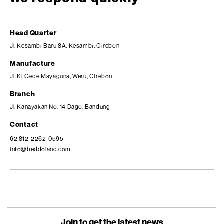
Head Quarter
Jl. Kesambi Baru 8A, Kesambi, Cirebon
Manufacture
Jl. Ki Gede Mayaguna, Weru, Cirebon
Branch
Jl. Kanayakan No. 14 Dago, Bandung
Contact
62 812-2262-0595
info@beddoland.com
Join to get the latest news