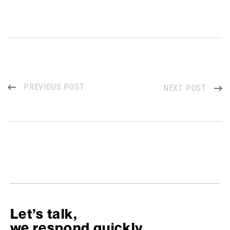
PREVIOUS POST
NEXT POST
Let’s talk,
we respond quickly