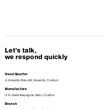
Let’s talk,
we respond quickly
Head Quarter
Jl. Kesambi Baru 8A, Kesambi, Cirebon
Manufacture
Jl. Ki Gede Mayaguna, Weru, Cirebon
Branch