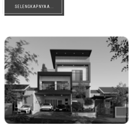
SELENGKAPNYAA...