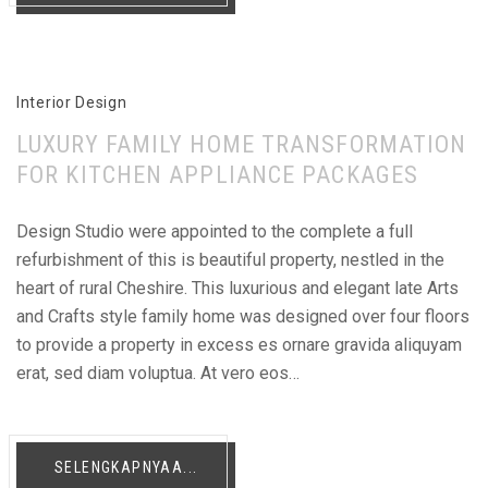
Interior Design
LUXURY FAMILY HOME TRANSFORMATION
FOR KITCHEN APPLIANCE PACKAGES
Design Studio were appointed to the complete a full
refurbishment of this is beautiful property, nestled in the
heart of rural Cheshire. This luxurious and elegant late Arts
and Crafts style family home was designed over four floors
to provide a property in excess es ornare gravida aliquyam
erat, sed diam voluptua. At vero eos…
SELENGKAPNYAA...