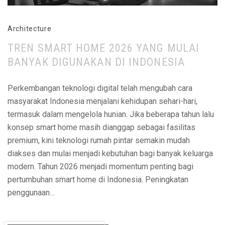
Architecture
TREN SMART HOME 2026 YANG MULAI
BANYAK DIGUNAKAN DI INDONESIA
Perkembangan teknologi digital telah mengubah cara
masyarakat Indonesia menjalani kehidupan sehari-hari,
termasuk dalam mengelola hunian. Jika beberapa tahun lalu
konsep smart home masih dianggap sebagai fasilitas
premium, kini teknologi rumah pintar semakin mudah
diakses dan mulai menjadi kebutuhan bagi banyak keluarga
modern. Tahun 2026 menjadi momentum penting bagi
pertumbuhan smart home di Indonesia. Peningkatan
penggunaan…