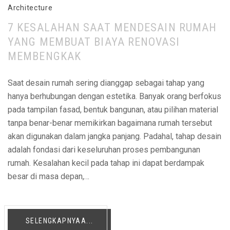
Architecture
7 KESALAHAN SAAT MENDESAIN RUMAH
YANG MEMBUAT BIAYA RENOVASI
MEMBENGKAK
Saat desain rumah sering dianggap sebagai tahap yang
hanya berhubungan dengan estetika. Banyak orang berfokus
pada tampilan fasad, bentuk bangunan, atau pilihan material
tanpa benar-benar memikirkan bagaimana rumah tersebut
akan digunakan dalam jangka panjang. Padahal, tahap desain
adalah fondasi dari keseluruhan proses pembangunan
rumah. Kesalahan kecil pada tahap ini dapat berdampak
besar di masa depan,…
SELENGKAPNYAA...