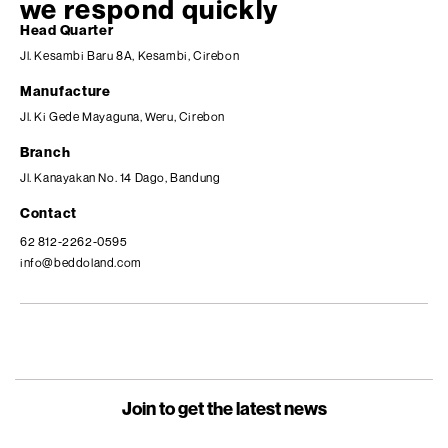
we respond quickly
Head Quarter
Jl. Kesambi Baru 8A, Kesambi, Cirebon
Manufacture
Jl. Ki Gede Mayaguna, Weru, Cirebon
Branch
Jl. Kanayakan No. 14 Dago, Bandung
Contact
62 812-2262-0595
info@beddoland.com
Join to get the latest news