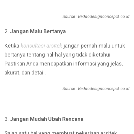
Source : Beddodesignconcepct.co.id
Jangan Malu Bertanya
Ketika
konsultasi arsitek
jangan pernah malu untuk
bertanya tentang hal-hal yang tidak diketahui.
Pastikan Anda mendapatkan informasi yang jelas,
akurat, dan detail.
Source : Beddodesignconcepct.co.id
Jangan Mudah Ubah Rencana
Salah satu hal yang membuat pekerjaan arsitek