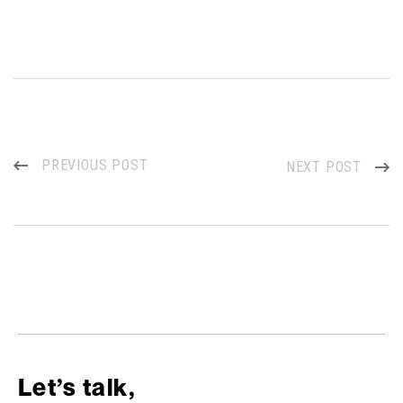
PREVIOUS POST
NEXT POST
Let’s talk,