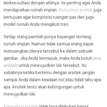
berkonsultasi dengan ahlinya. Ini penting agar Anda
mendapatkan rumah impian.
Konsultasi arsitek
juga
bertujuan agar komposisi ruangan pas dan juga
model rumah Anda mengikuti tren.
Setiap orang pastilah punya bayangan tentang
rumah impian. Namun tidak semua orang dapat
menuangkan idenya tersebut ke dalam sebuah
gambar. Jika Anda termasuk, maka Anda butuh
jasa
arsitek
untuk mewujudkan ide tersebut. Itu
sebabnya ketika bertemu dengan arsitek jangan
sampai Anda dalam keadaan nol atau tidak tahu apa-
apa. Arsitek tentu akan kebingungan untuk
mewujudkan ide.
Konsultasi arsitek
,
tidak bisa dilakukan hanya