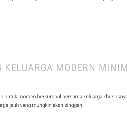
NG KELUARGA MODERN MINI
an untuk momen berkumpul bersama keluarga khususnya di
rga jauh yang mungkin akan singgah