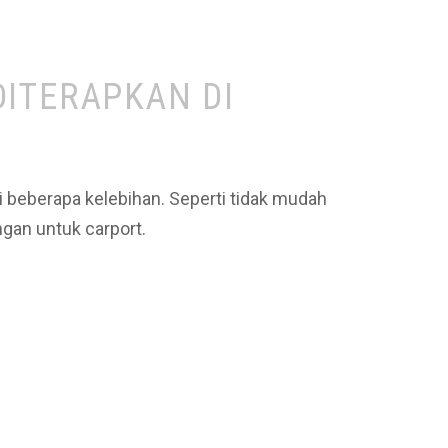
DITERAPKAN DI
i beberapa kelebihan. Seperti tidak mudah
ngan untuk carport.