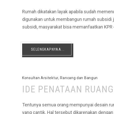
Rumah dikatakan layak apabila sudah memenuh
digunakan untuk membangun rumah subsidi ju
subsidi, masyarakat bisa memanfaatkan KPR 
SELENGKAPNYAA...
Konsultan Arsitektur
,
Rancang dan Bangun
IDE PENATAAN RUANG
Tentunya semua orang mempunyai desain ruma
yang cantik. Hal tersebut dikarenakan denga