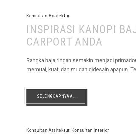
Konsultan Arsitektur
INSPIRASI KANOPI BA
CARPORT ANDA
Rangka baja ringan semakin menjadi primadona
memuai, kuat, dan mudah didesain apapun. Ter
SELENGKAPNYAA...
Konsultan Arsitektur
,
Konsultan Interior