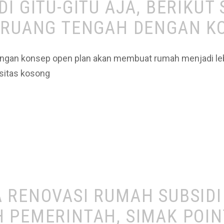
I GITU-GITU AJA, BERIKUT
 RUANG TENGAH DENGAN K
engan konsep open plan akan membuat rumah menjadi leb
asitas kosong
 RENOVASI RUMAH SUBSIDI
 PEMERINTAH, SIMAK POINT