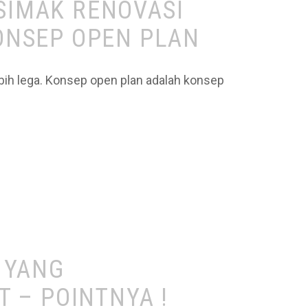
 SIMAK RENOVASI
ONSEP OPEN PLAN
ih lega. Konsep open plan adalah konsep
 YANG
 – POINTNYA !