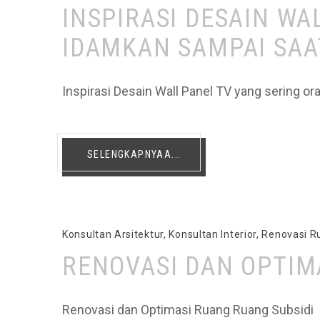
INSPIRASI DESAIN W
IDAMKAN SAMPAI SAAT
Inspirasi Desain Wall Panel TV yang sering or
SELENGKAPNYAA...
Konsultan Arsitektur
,
Konsultan Interior
,
Renovasi 
RENOVASI DAN OPTIM
Renovasi dan Optimasi Ruang Ruang Subsidi