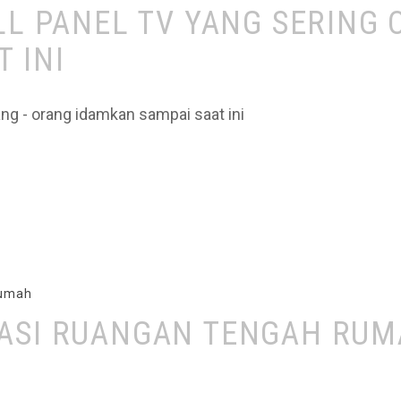
ALL PANEL TV YANG SERING
 INI
ang - orang idamkan sampai saat ini
Rumah
ASI RUANGAN TENGAH RUMA