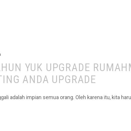
h
AHUN YUK UPGRADE RUMAHM
TING ANDA UPGRADE
ali adalah impian semua orang. Oleh karena itu, kita har