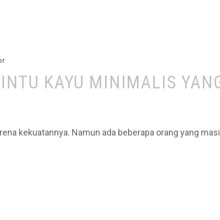
or
PINTU KAYU MINIMALIS YAN
arena kekuatannya. Namun ada beberapa orang yang masi