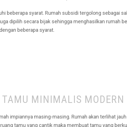
i beberapa syarat. Rumah subsidi tergolong sebagai sal
ga dipilih secara bijak sehingga menghasilkan rumah be
dengan beberapa syarat.
 TAMU MINIMALIS MODERN 
h impiannya masing-masing. Rumah akan terlihat jauh 
n ruang tamu yang cantik maka membuat tamu yang berkun