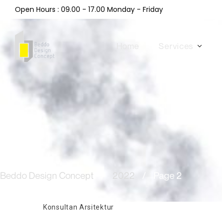
Open Hours : 09.00 - 17.00 Monday - Friday
Home
Services
Beddo Design Concept
/
2022
/
Page 2
Konsultan Arsitektur