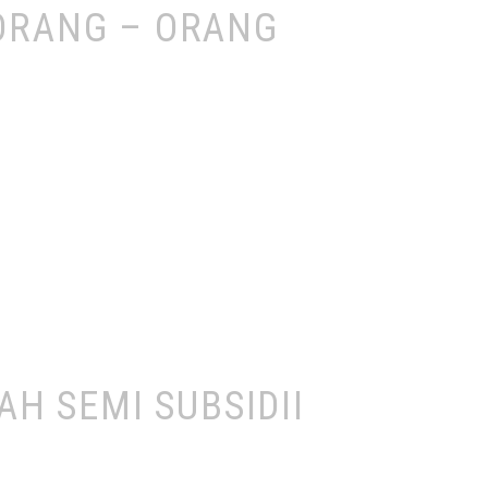
 ORANG – ORANG
H SEMI SUBSIDII