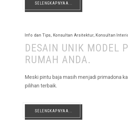
SELENGKAPNYAA...
Info dan Tips
,
Konsultan Arsitektur
,
Konsultan Interi
DESAIN UNIK MODEL 
RUMAH ANDA.
Meski pintu baja masih menjadi primadona k
pilihan terbaik.
SELENGKAPNYAA...