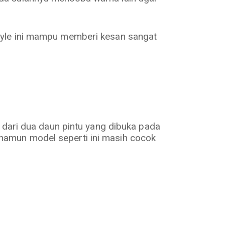
tyle ini mampu memberi kesan sangat
i dari dua daun pintu yang dibuka pada
namun model seperti ini masih cocok