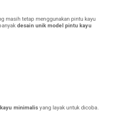
ng masih tetap menggunakan pintu kayu
 banyak
desain unik model pintu kayu
 kayu minimalis
yang layak untuk dicoba.