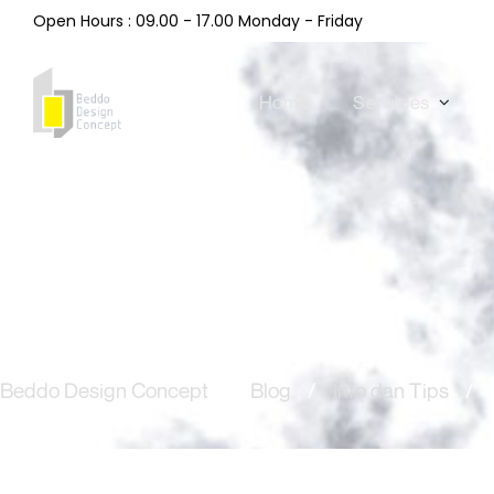
Open Hours : 09.00 - 17.00 Monday - Friday
Home
Services
Beddo Design Concept
/
Blog
/
Info dan Tips
/