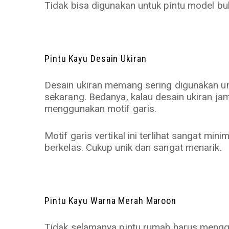
Tidak bisa digunakan untuk pintu model buk
Pintu Kayu Desain Ukiran
Desain ukiran memang sering digunakan unt
sekarang. Bedanya, kalau desain ukiran j
menggunakan motif garis.
Motif garis vertikal ini terlihat sangat m
berkelas. Cukup unik dan sangat menarik.
Pintu Kayu Warna Merah Maroon
Tidak selamanya pintu rumah harus menggu