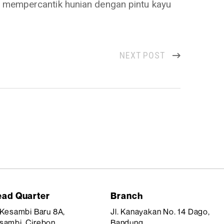
k mempercantik hunian dengan pintu kayu
NEXT POST
ad Quarter
Branch
. Kesambi Baru 8A,
Jl. Kanayakan No. 14 Dago,
sambi, Cirebon
Bandung