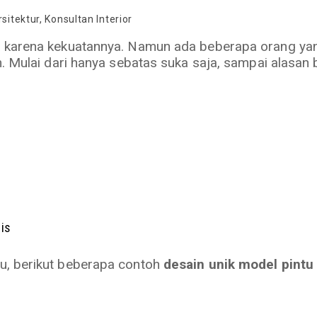
sitektur
,
Konsultan Interior
a karena kekuatannya. Namun ada beberapa orang ya
m. Mulai dari hanya sebatas suka saja, sampai alasan
is
u, berikut beberapa contoh
desain unik model pintu