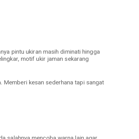
ya pintu ukiran masih diminati hingga
ingkar, motif ukir jaman sekarang
aca. Memberi kesan sederhana tapi sangat
da salahnya mencoba warna lain agar