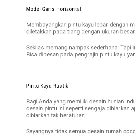
Model Garis Horizontal
Membayangkan pintu kayu lebar dengan mo
diletakkan pada tiang dengan ukuran besa
Sekilas memang nampak sederhana. Tapi ini
Bisa dipesan pada pengrajin pintu kayu y
Pintu Kayu Rustik
Bagi Anda yang memiliki desain hunian indus
desain pintu ini seperti sengaja dibiarkan
dibiarkan tak beraturan.
Sayangnya tidak semua desain rumah cocok