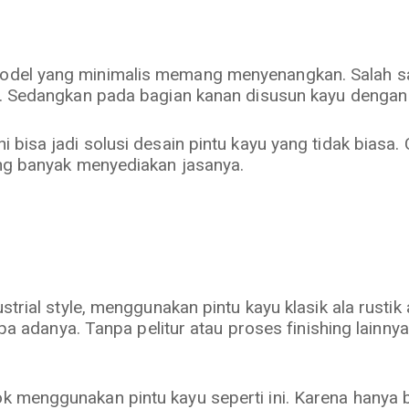
del yang minimalis memang menyenangkan. Salah sa
r. Sedangkan pada bagian kanan disusun kayu dengan 
 bisa jadi solusi desain pintu kayu yang tidak bias
ang banyak menyediakan jasanya.
trial style, menggunakan pintu kayu klasik ala rustik 
 apa adanya. Tanpa pelitur atau proses finishing lain
 menggunakan pintu kayu seperti ini. Karena hanya b