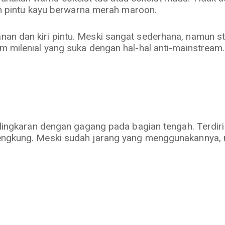
lah pintu kayu berwarna merah maroon.
an dan kiri pintu. Meski sangat sederhana, namun s
m milenial yang suka dengan hal-hal anti-mainstream.
h lingkaran dengan gagang pada bagian tengah. Terdir
lengkung. Meski sudah jarang yang menggunakannya, 