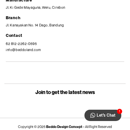
Jl. Ki Gede Mayaguna, Weru, Cirebon
Branch
Jl. Kanayakan No. 14 Dago, Bandung
Contact
62 812-2262-0595
info@beddoland.com
Join to get the latest news
1
Let's Chat
Copyright © 2025
Beddo Design Concept
– All Right Reserved