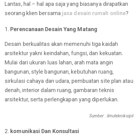
Lantas, hal – hal apa saja yang biasanya dirapatkan
seorang klien bersama
jasa
desain
rumah online
?
Perencanaan Desain Yang Matang
Desain berkualitas akan memenuhi tiga kaidah
arsitektur yakni keindahan, fungsi, dan kekuatan.
Mulai dari ukuran luas lahan, arah mata angin
bangunan, style bangunan, kebutuhan ruang,
sirkulasi cahaya dan udara, pembuatan site plan atau
denah, interior dalam ruang, gambaran teknis
arsitektur, serta perlengkapan yang diperlukan.
Sumber : ilmutekniksipil
komunikasi Dan Konsultasi