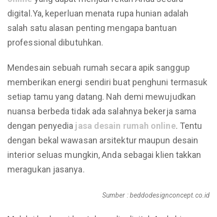
digital.Ya, keperluan menata rupa hunian adalah
salah satu alasan penting mengapa bantuan
professional dibutuhkan.
Mendesain sebuah rumah secara apik sanggup
memberikan energi sendiri buat penghuni termasuk
setiap tamu yang datang. Nah demi mewujudkan
nuansa berbeda tidak ada salahnya bekerja sama
dengan penyedia
jasa
desain
rumah online
. Tentu
dengan bekal wawasan arsitektur maupun desain
interior seluas mungkin, Anda sebagai klien takkan
meragukan jasanya.
Sumber : beddodesignconcept.co.id