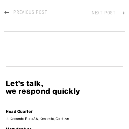
PREVIOUS POST
NEXT POST
Let’s talk,
we respond quickly
Head Quarter
Jl. Kesambi Baru 8A, Kesambi, Cirebon
Manufacture