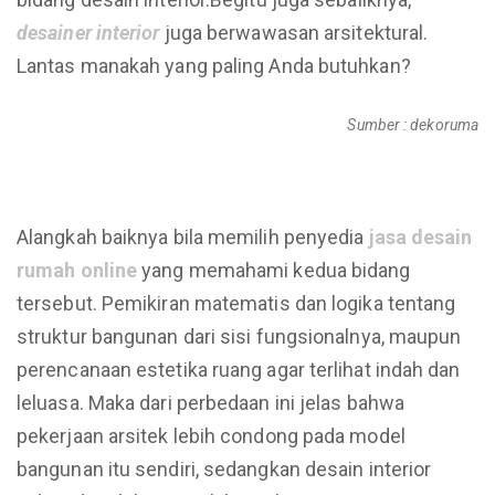
desainer interior
juga berwawasan arsitektural.
Lantas manakah yang paling Anda butuhkan?
Sumber : dekoruma
Alangkah baiknya bila memilih penyedia
jasa
desain
rumah online
yang memahami kedua bidang
tersebut. Pemikiran matematis dan logika tentang
struktur bangunan dari sisi fungsionalnya, maupun
perencanaan estetika ruang agar terlihat indah dan
leluasa. Maka dari perbedaan ini jelas bahwa
pekerjaan arsitek lebih condong pada model
bangunan itu sendiri, sedangkan desain interior