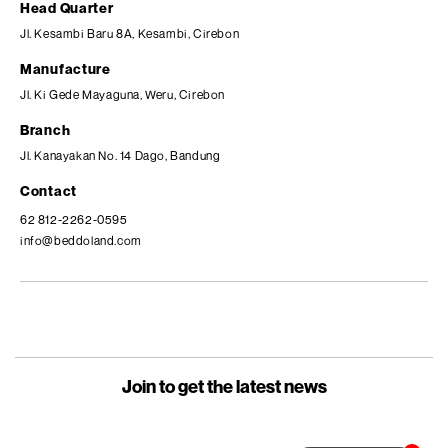
Head Quarter
Jl. Kesambi Baru 8A, Kesambi, Cirebon
Manufacture
Jl. Ki Gede Mayaguna, Weru, Cirebon
Branch
Jl. Kanayakan No. 14 Dago, Bandung
Contact
62 812-2262-0595
info@beddoland.com
Join to get the latest news