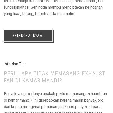
lebih menonjolkan sisi kesederhanaan, esensialisme, dan
fungsionlaitas. Sehingga mampu menciptakan keindahan
yang luas, terang, bersih serta minimalis.
SELENGKAPNYAA...
Info dan Tips
PERLU APA TIDAK MEMASANG EXHAUST
FAN DI KAMAR MANDI?
Banyak yang bertanya apakah perlu memasang exhaust fan
di kamar mandi? Ini disebabkan karena masih banyak pro
dan kontra mengenai pemasangan kipas penyedot pada