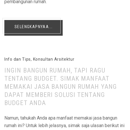
pembangunan rumah.
SELENGKAPNYAA...
Info dan Tips
,
Konsultan Arsitektur
INGIN BANGUN RUMAH, TAPI RAGU
TENTANG BUDGET. SIMAK MANFAAT
MEMAKAI JASA BANGUN RUMAH YANG
DAPAT MEMBERI SOLUSI TENTANG
BUDGET ANDA
Namun, tahukah Anda apa manfaat memakai jasa bangun
rumah ini? Untuk lebih jelasnya, simak saja ulasan berikut ini