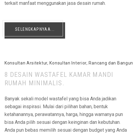
terkait manfaat menggunakan jasa desain rumah.
SELENGKAPNYAA...
Konsultan Arsitektur
,
Konsultan Interior
,
Rancang dan Bangun
8 DESAIN WASTAFEL KAMAR MANDI
RUMAH MINIMALIS.
Banyak sekali model wastafel yang bisa Anda jadikan
sebagai inspirasi. Mulai dari pilihan bahan, bentuk
ketahanannya, perawatannya, harga, hingga warnanya pun
bisa Anda pilih sesuai dengan keinginan dan kebutuhan.
Anda pun bebas memilih sesuai dengan budget yang Anda