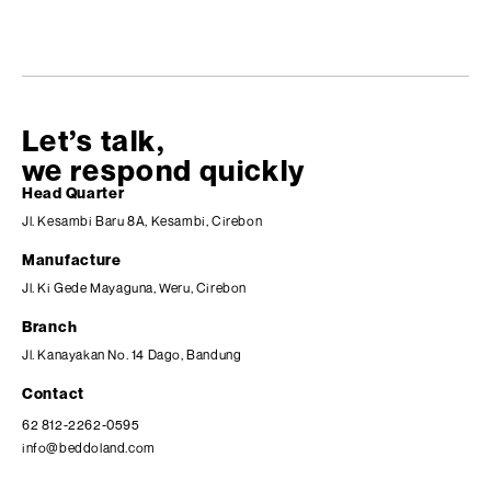
Let’s talk,
we respond quickly
Head Quarter
Jl. Kesambi Baru 8A, Kesambi, Cirebon
Manufacture
Jl. Ki Gede Mayaguna, Weru, Cirebon
Branch
Jl. Kanayakan No. 14 Dago, Bandung
Contact
62 812-2262-0595
info@beddoland.com