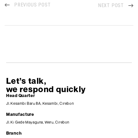
PREVIOUS POST
NEXT POST
Let’s talk,
we respond quickly
Head Quarter
Jl. Kesambi Baru 8A, Kesambi, Cirebon
Manufacture
Jl. Ki Gede Mayaguna, Weru, Cirebon
Branch