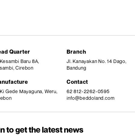
ad Quarter
Branch
. Kesambi Baru 8A,
Jl. Kanayakan No. 14 Dago,
sambi, Cirebon
Bandung
nufacture
Contact
. Ki Gede Mayaguna, Weru,
62 812-2262-0595
rebon
info@beddoland.com
n to get the latest news