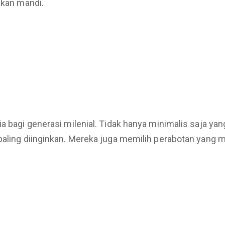
akan mandi.
a bagi generasi milenial. Tidak hanya minimalis saja ya
paling diinginkan. Mereka juga memilih perabotan yang m