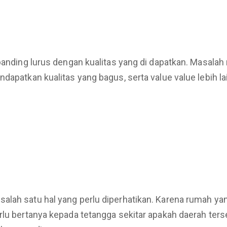
banding lurus dengan kualitas yang di dapatkan. Masalah 
dapatkan kualitas yang bagus, serta value value lebih la
alah satu hal yang perlu diperhatikan. Karena rumah yan
lu bertanya kepada tetangga sekitar apakah daerah tersebu