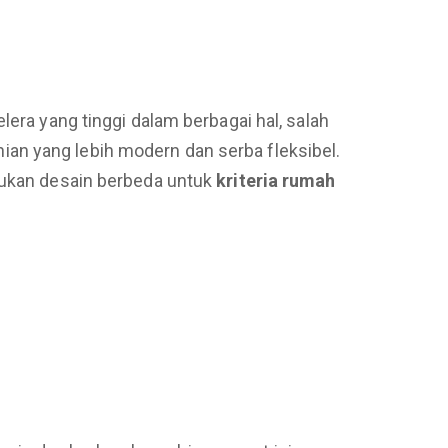
lera yang tinggi dalam berbagai hal, salah
an yang lebih modern dan serba fleksibel.
rlukan desain berbeda untuk
kriteria rumah