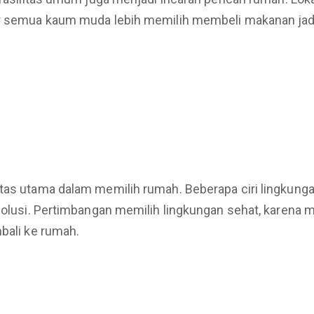
ir semua kaum muda lebih memilih membeli makanan jadi
tas utama dalam memilih rumah. Beberapa ciri lingkungan 
s polusi. Pertimbangan memilih lingkungan sehat, kare
mbali ke rumah.