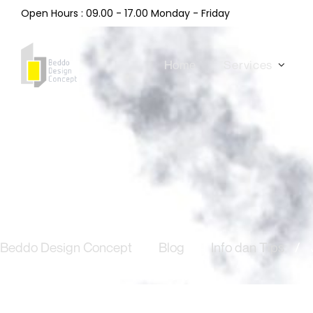
Open Hours : 09.00 - 17.00 Monday - Friday
Home
Services
Beddo Design Concept
/
Blog
/
Info dan Tips
/