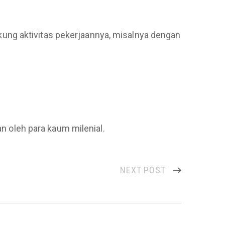
ung aktivitas pekerjaannya, misalnya dengan
an oleh para kaum milenial.
NEXT POST