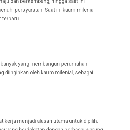
aju dan berkembang, hingga saat ini
nuhi persyaratan. Saat ini kaum milenial
terbaru.
kin banyak yang membangun perumahan
 diinginkan oleh kaum milenial, sebagai
 kerja menjadi alasan utama untuk dipilih.
okasi yang berdekatan dengan berbagai warung