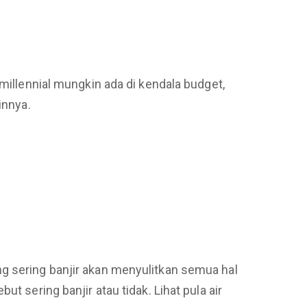
millennial mungkin ada di kendala budget,
innya.
g sering banjir akan menyulitkan semua hal
t sering banjir atau tidak. Lihat pula air