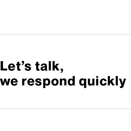
Let’s talk,
we respond quickly