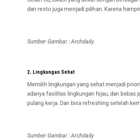
dan resto juga menjadi pilihan. Karena hamp
Sumber Gambar : Archdaily.
2. Lin
g
kungan Sehat
Memilih lingkungan yang sehat menjadi priori
adanya fasilitas lingkungan hijau, dan beba
pulang kerja. Dan bisa refreshing setelah ke
Sumber Gambar : Archdaily