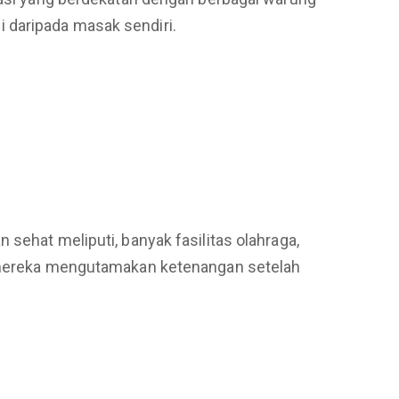
 daripada masak sendiri.
sehat meliputi, banyak fasilitas olahraga,
na mereka mengutamakan ketenangan setelah