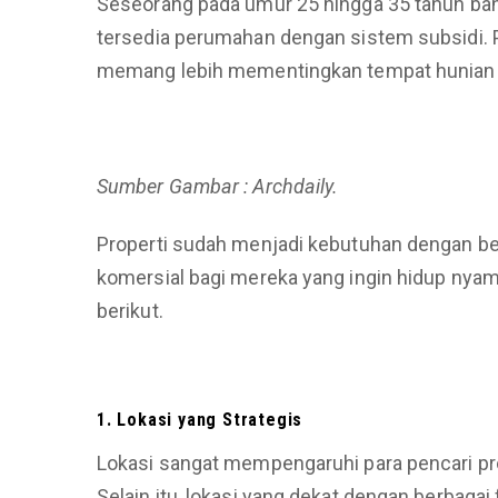
Seseorang pada umur 25 hingga 35 tahun ban
tersedia perumahan dengan sistem subsidi. P
memang lebih mementingkan tempat hunian 
Sumber Gambar : Archdaily.
Properti sudah menjadi kebutuhan dengan b
komersial bagi mereka yang ingin hidup nyam
berikut.
1. Lokasi yang Strategis
Lokasi sangat mempengaruhi para pencari pro
Selain itu, lokasi yang dekat dengan berbaga