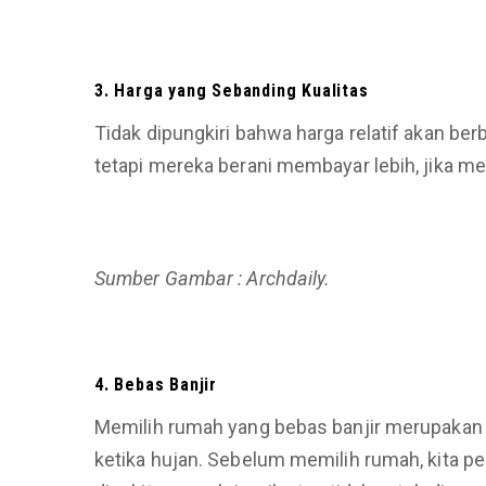
3. Harga
yang Sebanding Kualitas
Tidak dipungkiri bahwa harga relatif akan ber
tetapi mereka berani membayar lebih, jika men
Sumber Gambar : Archdaily.
4. Bebas Banjir
Memilih rumah yang bebas banjir merupakan s
ketika hujan. Sebelum memilih rumah, kita per