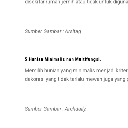
disekitar rumah jernih atau tidak untuk digun
Sumber Gambar : Arsitag
5.Hunian Minimalis
nan Multifungsi.
Memilih hunian yang minimalis menjadi kriteri
dekorasi yang tidak terlalu mewah juga yang 
Sumber Gambar : Archdaily.