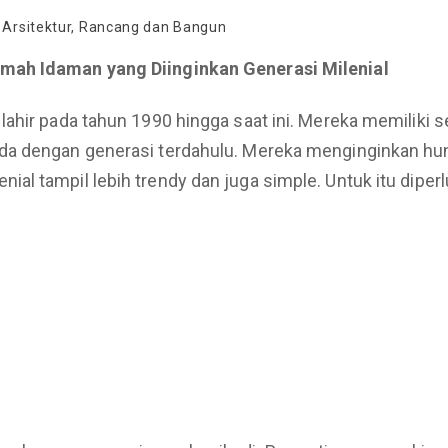
 Arsitektur
,
Rancang dan Bangun
umah Idaman yang Diinginkan Generasi Milenial
hir pada tahun 1990 hingga saat ini. Mereka memiliki se
a dengan generasi terdahulu. Mereka menginginkan huni
al tampil lebih trendy dan juga simple. Untuk itu dipe