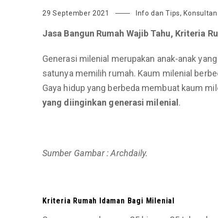
29 September 2021
Info dan Tips
,
Konsultan
Jasa Bangun Rumah Wajib Tahu, Kriteria R
Generasi milenial merupakan anak-anak yang la
satunya memilih rumah. Kaum milenial berbed
Gaya hidup yang berbeda membuat kaum mileni
yang diinginkan generasi milenial
.
Sumber Gambar : Archdaily.
Kriteria Rumah Idaman Bagi Milenial