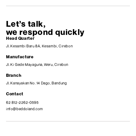
Let’s talk,
we respond quickly
Head Quarter
Jl. Kesambi Baru 8A, Kesambi, Cirebon
Manufacture
Jl. Ki Gede Mayaguna, Weru, Cirebon
Branch
Jl. Kanayakan No. 14 Dago, Bandung
Contact
62 812-2262-0595
info@beddoland.com