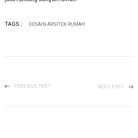
TAGS :
DESAIN ARSITEK RUMAH
PREVIOUS POST
NEXT POST