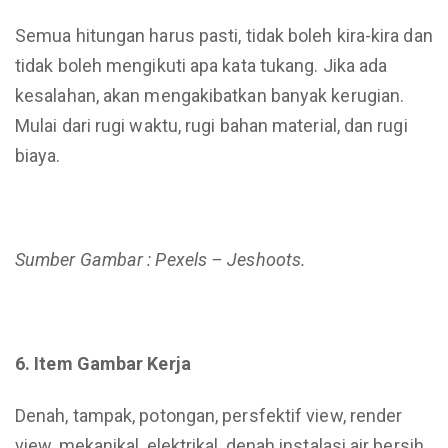
Semua hitungan harus pasti, tidak boleh kira-kira dan
tidak boleh mengikuti apa kata tukang. Jika ada
kesalahan, akan mengakibatkan banyak kerugian.
Mulai dari rugi waktu, rugi bahan material, dan rugi
biaya.
Sumber Gambar : Pexels – Jeshoots.
6. Item Gambar Kerja
Denah, tampak, potongan, persfektif view, render
view, mekanikal, elektrikal, denah instalasi air bersih,