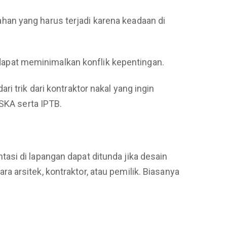
an yang harus terjadi karena keadaan di
i dapat meminimalkan konflik kepentingan.
i trik dari kontraktor nakal yang ingin
 SKA serta IPTB.
asi di lapangan dapat ditunda jika desain
ara arsitek, kontraktor, atau pemilik. Biasanya