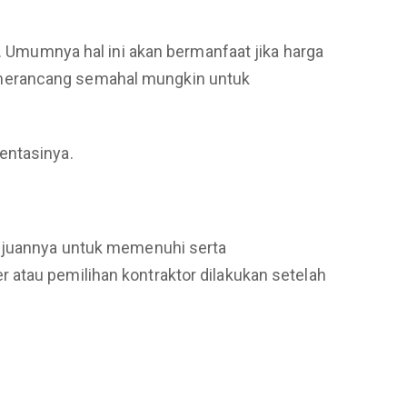
k. Umumnya hal ini akan bermanfaat jika harga
 merancang semahal mungkin untuk
entasinya.
Tujuannya untuk memenuhi serta
 atau pemilihan kontraktor dilakukan setelah