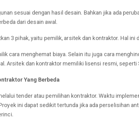
an sesuai dengan hasil desain. Bahkan jika ada perubah
berbeda dari desain awal.
n 3 pihak, yaitu pemilik, arsitek dan kontraktor. Hal in
k cara menghemat biaya. Selain itu juga cara menghindar
 Arsitek dan kontraktor memiliki lisensi resmi, seperti
ontraktor Yang Berbeda
alui tender atau pemilihan kontraktor. Waktu implement
Proyek ini dapat sedikit tertunda jika ada perselisihan ant
rinci.