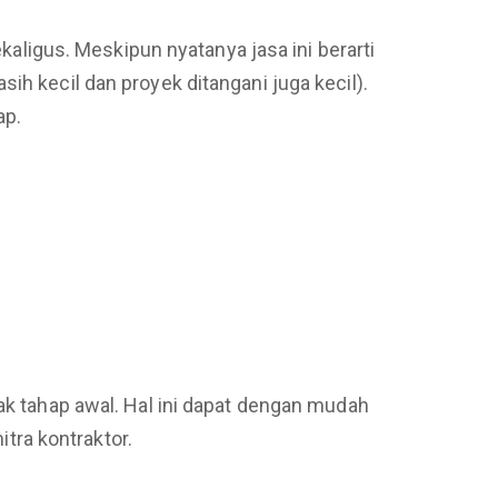
ekaligus. Meskipun nyatanya jasa ini berarti
ih kecil dan proyek ditangani juga kecil).
ap.
jak tahap awal. Hal ini dapat dengan mudah
tra kontraktor.