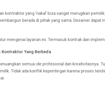
dan kontraktor yang ‘nakal’ bisa sangat merugikan pemili
 pembangun berada di pihak yang sama. Desainer dapat
atur mengenai layanan ini. Termasuk kontrak dan implem
 Kontraktor Yang Berbeda
 menuangkan semua ide profesional dan kreativitasnya. 
ik. Tidak ada konflik kepentingan karena proses tender
ai.