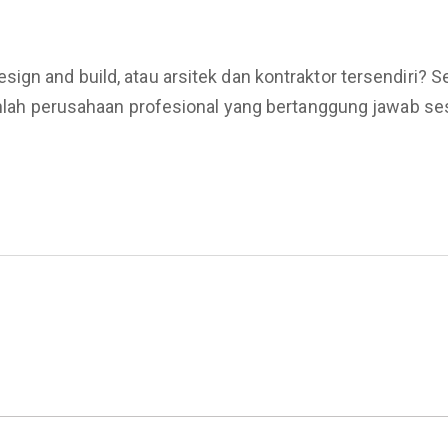
ign and build, atau arsitek dan kontraktor tersendiri? S
ilihlah perusahaan profesional yang bertanggung jawab 