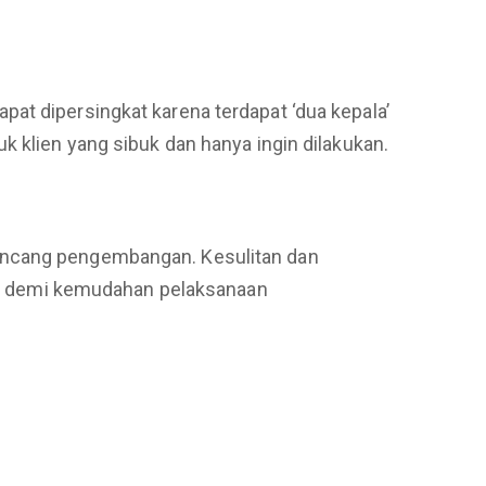
at dipersingkat karena terdapat ‘dua kepala’
k klien yang sibuk dan hanya ingin dilakukan.
rancang pengembangan. Kesulitan dan
angi demi kemudahan pelaksanaan