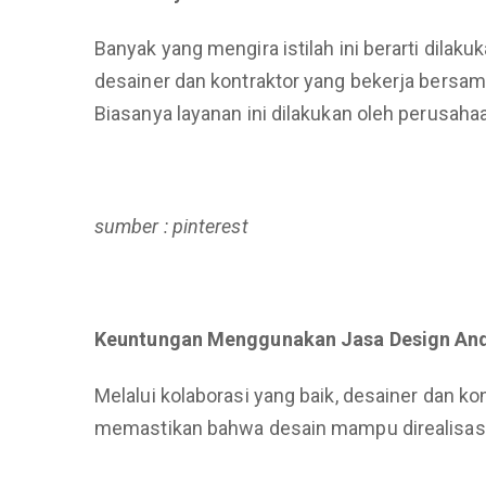
Banyak yang mengira istilah ini berarti dilaku
desainer dan kontraktor yang bekerja bersama
Biasanya layanan ini dilakukan oleh perusahaa
sumber : pinterest
Keuntungan Menggunakan Jasa Design And
Melalui kolaborasi yang baik, desainer dan k
memastikan bahwa desain mampu direalisasik