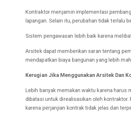
Kontraktor menjamin implementasi pembangun
lapangan. Selain itu, perubahan tidak terlalu 
Sistem pengawasan lebih baik karena melibatka
Arsitek dapat memberikan saran tentang pemili
mendapatkan biaya bangunan yang lebih mahal.
Kerugian Jika Menggunakan Arsitek Dan K
Lebih banyak memakan waktu karena harus mel
dibatasi untuk direalisasikan oleh kontraktor. 
karena perjanjian kontrak tidak jelas dan terpe