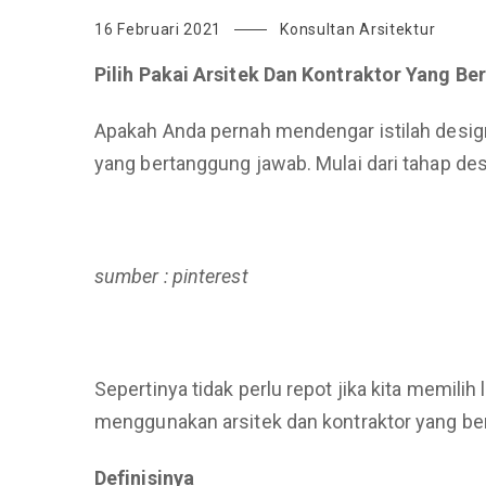
16 Februari 2021
Konsultan Arsitektur
Pilih Pakai Arsitek Dan Kontraktor Yang Be
Apakah Anda pernah mendengar istilah design
yang bertanggung jawab. Mulai dari tahap d
sumber : pinterest
Sepertinya tidak perlu repot jika kita memili
menggunakan arsitek dan kontraktor yang be
Definisinya