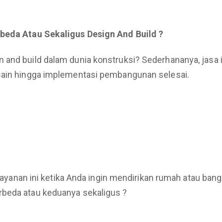
rbeda Atau Sekaligus Design And Build ?
 and build dalam dunia konstruksi? Sederhananya, jasa i
esain hingga implementasi pembangunan selesai.
h layanan ini ketika Anda ingin mendirikan rumah atau ba
rbeda atau keduanya sekaligus ?