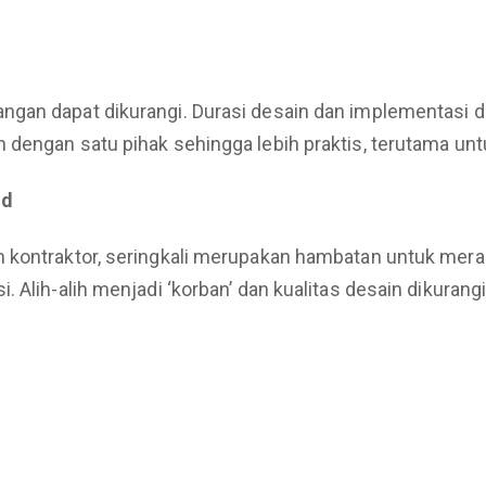
gan dapat dikurangi. Durasi desain dan implementasi dap
dengan satu pihak sehingga lebih praktis, terutama untu
ld
n kontraktor, seringkali merupakan hambatan untuk me
. Alih-alih menjadi ‘korban’ dan kualitas desain dikur