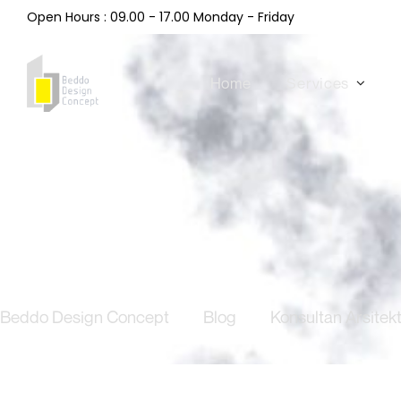
Open Hours : 09.00 - 17.00 Monday - Friday
Home
Services
Beddo Design Concept
/
Blog
/
Konsultan Arsitek