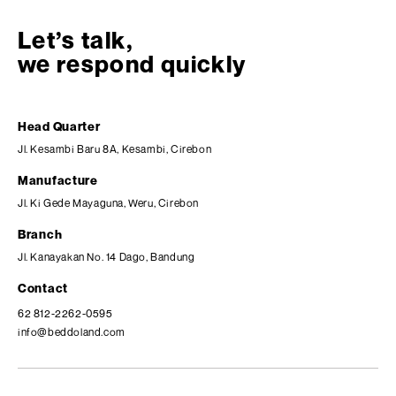
Let’s talk,
we respond quickly
Head Quarter
Jl. Kesambi Baru 8A, Kesambi, Cirebon
Manufacture
Jl. Ki Gede Mayaguna, Weru, Cirebon
Branch
Jl. Kanayakan No. 14 Dago, Bandung
Contact
62 812-2262-0595
info@beddoland.com