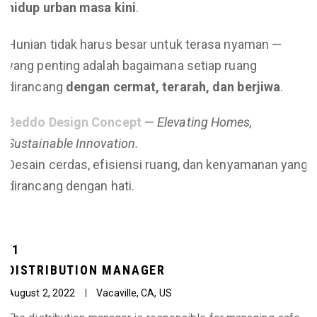
hidup urban masa kini
.
Hunian tidak harus besar untuk terasa nyaman —
yang penting adalah bagaimana setiap ruang
dirancang
dengan cermat, terarah, dan berjiwa
.
Beddo Design Concept
—
Elevating Homes,
Sustainable Innovation.
Desain cerdas, efisiensi ruang, dan kenyamanan yang
dirancang dengan hati.
/1
DISTRIBUTION MANAGER
August 2, 2022
Vacaville, CA, US