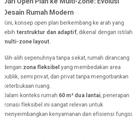
Dari Open Plan ke Multi-Zone: Evolusi
Desain Rumah Modern
Kini, konsep open plan berkembang ke arah yang
lebih
terstruktur dan adaptif
, dikenal dengan istilah
multi-zone layout
.
Alih-alih sepenuhnya tanpa sekat, rumah dirancang
dengan
zona fleksibel
yang membedakan area
publik, semi privat, dan privat tanpa mengorbankan
keterbukaan ruang.
Dalam konteks rumah
60 m² dua lantai
, penerapan
zonasi fleksibel ini sangat relevan untuk
menyeimbangkan kenyamanan dan efisiensi fungsi.