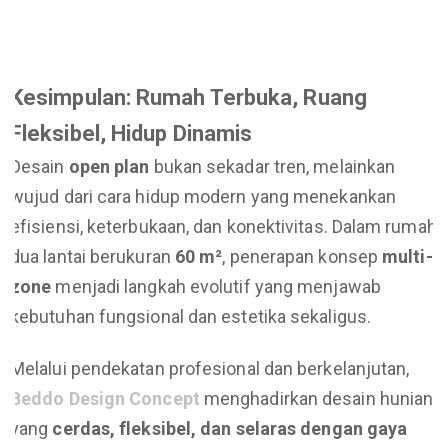
Kesimpulan: Rumah Terbuka, Ruang
Fleksibel, Hidup Dinamis
Desain
open plan
bukan sekadar tren, melainkan
wujud dari cara hidup modern yang menekankan
efisiensi, keterbukaan, dan konektivitas. Dalam rumah
dua lantai berukuran
60 m²
, penerapan konsep
multi-
zone
menjadi langkah evolutif yang menjawab
kebutuhan fungsional dan estetika sekaligus.
Melalui pendekatan profesional dan berkelanjutan,
Beddo Design Concept
menghadirkan desain hunian
yang
cerdas, fleksibel, dan selaras dengan gaya