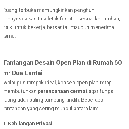
Ruang terbuka memungkinkan penghuni
menyesuaikan tata letak furnitur sesuai kebutuhan,
baik untuk bekerja, bersantai, maupun menerima
tamu.
Tantangan Desain Open Plan di Rumah 60
m² Dua Lantai
Walaupun tampak ideal, konsep open plan tetap
membutuhkan
perencanaan cermat
agar fungsi
ruang tidak saling tumpang tindih. Beberapa
tantangan yang sering muncul antara lain:
Kehilangan Privasi