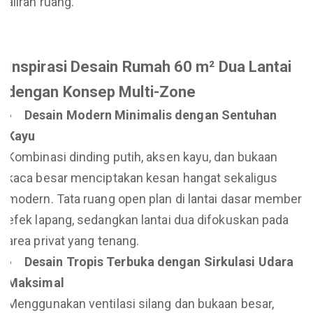
aliran ruang.
Inspirasi Desain Rumah 60 m² Dua Lantai
dengan Konsep Multi-Zone
Desain Modern Minimalis dengan Sentuhan
Kayu
Kombinasi dinding putih, aksen kayu, dan bukaan
kaca besar menciptakan kesan hangat sekaligus
modern. Tata ruang open plan di lantai dasar memberi
efek lapang, sedangkan lantai dua difokuskan pada
area privat yang tenang.
Desain Tropis Terbuka dengan Sirkulasi Udara
Maksimal
Menggunakan ventilasi silang dan bukaan besar,