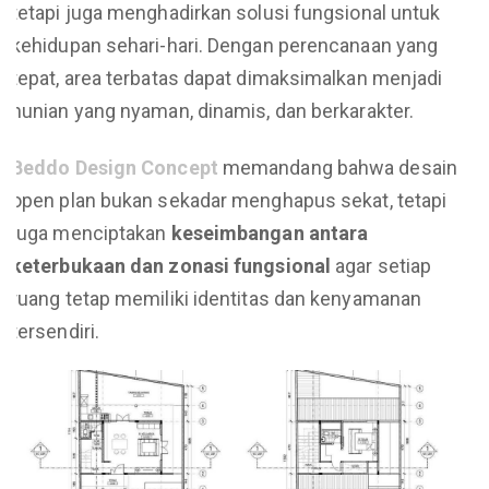
tetapi juga menghadirkan solusi fungsional untuk
kehidupan sehari-hari. Dengan perencanaan yang
tepat, area terbatas dapat dimaksimalkan menjadi
hunian yang nyaman, dinamis, dan berkarakter.
Beddo Design Concept
memandang bahwa desain
open plan bukan sekadar menghapus sekat, tetapi
juga menciptakan
keseimbangan antara
keterbukaan dan zonasi fungsional
agar setiap
ruang tetap memiliki identitas dan kenyamanan
tersendiri.