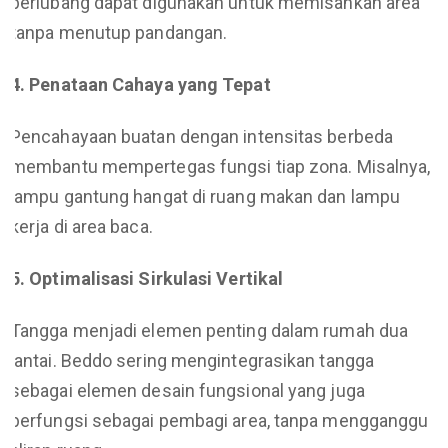
berlubang dapat digunakan untuk memisahkan area
tanpa menutup pandangan.
4. Penataan Cahaya yang Tepat
Pencahayaan buatan dengan intensitas berbeda
membantu mempertegas fungsi tiap zona. Misalnya,
lampu gantung hangat di ruang makan dan lampu
kerja di area baca.
5. Optimalisasi Sirkulasi Vertikal
Tangga menjadi elemen penting dalam rumah dua
lantai. Beddo sering mengintegrasikan tangga
sebagai elemen desain fungsional yang juga
berfungsi sebagai pembagi area, tanpa mengganggu