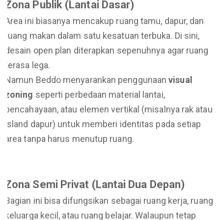
Zona Publik (Lantai Dasar)
Area ini biasanya mencakup ruang tamu, dapur, dan
ruang makan dalam satu kesatuan terbuka. Di sini,
desain open plan diterapkan sepenuhnya agar ruang
terasa lega.
Namun Beddo menyarankan penggunaan
visual
zoning
seperti perbedaan material lantai,
pencahayaan, atau elemen vertikal (misalnya rak atau
island dapur) untuk memberi identitas pada setiap
area tanpa harus menutup ruang.
Zona Semi Privat (Lantai Dua Depan)
Bagian ini bisa difungsikan sebagai ruang kerja, ruang
keluarga kecil, atau ruang belajar. Walaupun tetap