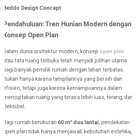
Beddo Design Concept
Pendahuluan: Tren Hunian Modern dengan
Konsep Open Plan
Dalam dunia arsitektur modern, konsep
open plan
atau tata ruang terbuka telah menjadi pilihan utama
bagi banyak pemilik rumah dengan lahan terbatas.
Bukan hanya karena tampilannya yang bersih dan
efisien, tetapi juga karena kemampuannya dalam
menciptakan ruang yang terasa lebih luas, terang, dan
fleksibel.
Bagi rumah berukuran
60 m² dua lantai
, pendekatan
open plan tidak hanya menjawab kebutuhan estetika,