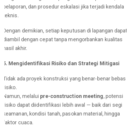
pelaporan, dan prosedur eskalasi jika terjadi kendala
teknis.
Dengan demikian, setiap keputusan di lapangan dapat
diambil dengan cepat tanpa mengorbankan kualitas
hasil akhir.
5. Mengidentifikasi Risiko dan Strategi Mitigasi
Tidak ada proyek konstruksi yang benar-benar bebas
risiko.
Namun, melalui
pre-construction meeting
, potensi
risiko dapat diidentifikasi lebih awal — baik dari segi
keamanan, kondisi tanah, pasokan material, hingga
faktor cuaca.