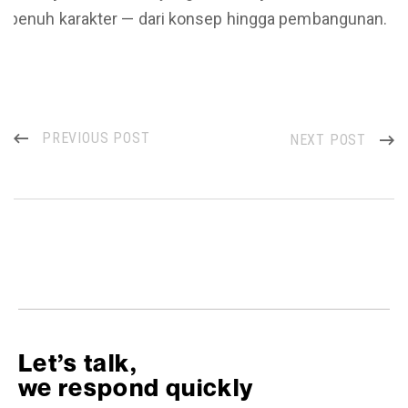
penuh karakter — dari konsep hingga pembangunan.
PREVIOUS POST
NEXT POST
Let’s talk,
we respond quickly