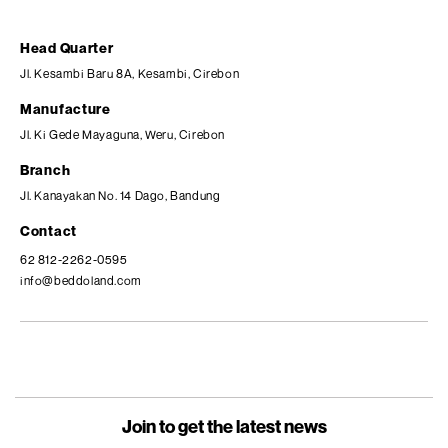
Head Quarter
Jl. Kesambi Baru 8A, Kesambi, Cirebon
Manufacture
Jl. Ki Gede Mayaguna, Weru, Cirebon
Branch
Jl. Kanayakan No. 14 Dago, Bandung
Contact
62 812-2262-0595
info@beddoland.com
Join to get the latest news