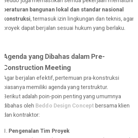
Beddo juga memastikan semua pekerjaan mematuhi
peraturan bangunan lokal dan standar nasional
konstruksi
, termasuk izin lingkungan dan teknis, agar
proyek dapat berjalan sesuai hukum yang berlaku.
Agenda yang Dibahas dalam Pre-
Construction Meeting
Agar berjalan efektif, pertemuan pra-konstruksi
biasanya memiliki agenda yang terstruktur.
Berikut adalah poin-poin penting yang umumnya
dibahas oleh
Beddo Design Concept
bersama klien
dan kontraktor:
Pengenalan Tim Proyek