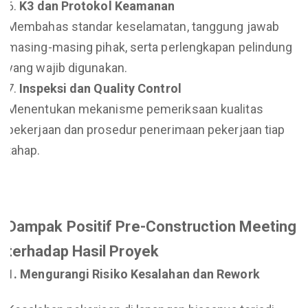
K3 dan Protokol Keamanan
Membahas standar keselamatan, tanggung jawab
masing-masing pihak, serta perlengkapan pelindung
yang wajib digunakan.
Inspeksi dan Quality Control
Menentukan mekanisme pemeriksaan kualitas
pekerjaan dan prosedur penerimaan pekerjaan tiap
tahap.
Dampak Positif Pre-Construction Meeting
terhadap Hasil Proyek
1. Mengurangi Risiko Kesalahan dan Rework