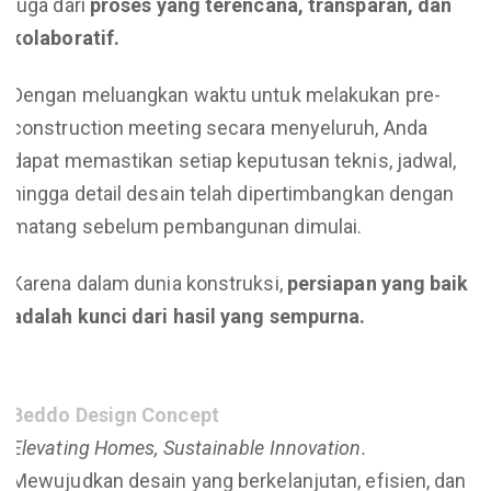
juga dari
proses yang terencana, transparan, dan
kolaboratif.
Dengan meluangkan waktu untuk melakukan pre-
construction meeting secara menyeluruh, Anda
dapat memastikan setiap keputusan teknis, jadwal,
hingga detail desain telah dipertimbangkan dengan
matang sebelum pembangunan dimulai.
Karena dalam dunia konstruksi,
persiapan yang baik
adalah kunci dari hasil yang sempurna.
Beddo Design Concept
Elevating Homes, Sustainable Innovation.
Mewujudkan desain yang berkelanjutan, efisien, dan