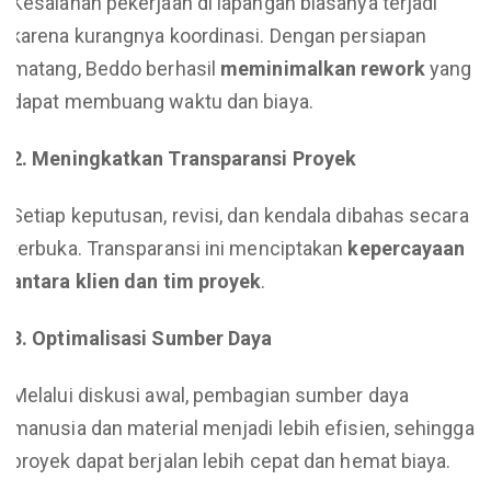
Kesalahan pekerjaan di lapangan biasanya terjadi
karena kurangnya koordinasi. Dengan persiapan
matang, Beddo berhasil
meminimalkan rework
yang
dapat membuang waktu dan biaya.
2. Meningkatkan Transparansi Proyek
Setiap keputusan, revisi, dan kendala dibahas secara
terbuka. Transparansi ini menciptakan
kepercayaan
antara klien dan tim proyek
.
3. Optimalisasi Sumber Daya
Melalui diskusi awal, pembagian sumber daya
manusia dan material menjadi lebih efisien, sehingga
proyek dapat berjalan lebih cepat dan hemat biaya.