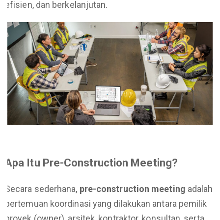
efisien, dan berkelanjutan.
Apa Itu Pre-Construction Meeting?
Secara sederhana,
pre-construction meeting
adalah
pertemuan koordinasi yang dilakukan antara pemilik
proyek (owner), arsitek, kontraktor, konsultan, serta