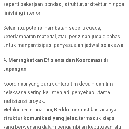
seperti pekerjaan pondasi, struktur, arsitektur, hingga
finishing interior.
Selain itu, potensi hambatan seperti cuaca,
keterlambatan material, atau perizinan juga dibahas
untuk mengantisipasi penyesuaian jadwal sejak awal.
4. Meningkatkan Efisiensi dan Koordinasi di
Lapangan
Koordinasi yang buruk antara tim desain dan tim
pelaksana sering kali menjadi penyebab utama
inefisiensi proyek.
Melalui pertemuan ini, Beddo memastikan adanya
struktur komunikasi yang jelas
, termasuk siapa
yang berwenang dalam pengambilan keputusan, alur