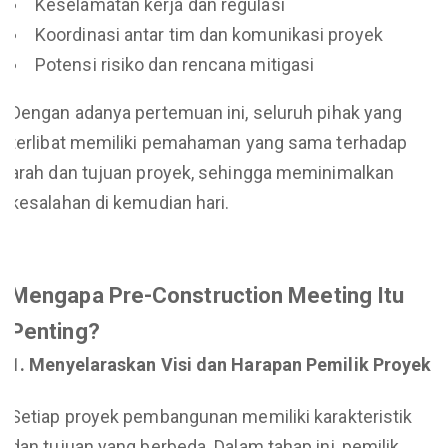
Keselamatan kerja dan regulasi
Koordinasi antar tim dan komunikasi proyek
Potensi risiko dan rencana mitigasi
Dengan adanya pertemuan ini, seluruh pihak yang
terlibat memiliki pemahaman yang sama terhadap
arah dan tujuan proyek, sehingga meminimalkan
kesalahan di kemudian hari.
Mengapa Pre-Construction Meeting Itu
Penting?
1. Menyelaraskan Visi dan Harapan Pemilik Proyek
Setiap proyek pembangunan memiliki karakteristik
dan tujuan yang berbeda. Dalam tahap ini, pemilik