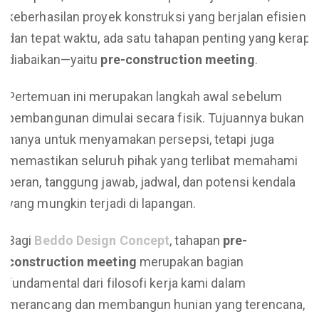
keberhasilan proyek konstruksi yang berjalan efisien
dan tepat waktu, ada satu tahapan penting yang kerap
diabaikan—yaitu
pre-construction meeting
.
Pertemuan ini merupakan langkah awal sebelum
pembangunan dimulai secara fisik. Tujuannya bukan
hanya untuk menyamakan persepsi, tetapi juga
memastikan seluruh pihak yang terlibat memahami
peran, tanggung jawab, jadwal, dan potensi kendala
yang mungkin terjadi di lapangan.
Bagi
Beddo Design Concept
, tahapan
pre-
construction meeting
merupakan bagian
fundamental dari filosofi kerja kami dalam
merancang dan membangun hunian yang terencana,