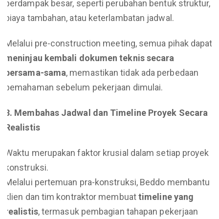
berdampak besar, seperti perubahan bentuk struktur,
biaya tambahan, atau keterlambatan jadwal.
Melalui pre-construction meeting, semua pihak dapat
meninjau kembali dokumen teknis secara
bersama-sama
, memastikan tidak ada perbedaan
pemahaman sebelum pekerjaan dimulai.
3. Membahas Jadwal dan Timeline Proyek Secara
Realistis
Waktu merupakan faktor krusial dalam setiap proyek
konstruksi.
Melalui pertemuan pra-konstruksi, Beddo membantu
klien dan tim kontraktor membuat
timeline yang
realistis
, termasuk pembagian tahapan pekerjaan