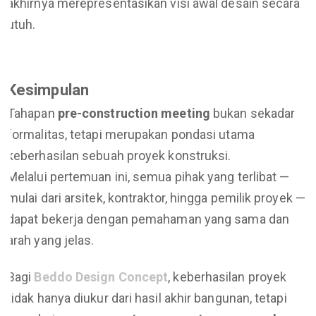
akhirnya merepresentasikan visi awal desain secara
utuh.
Kesimpulan
Tahapan
pre-construction meeting
bukan sekadar
formalitas, tetapi merupakan pondasi utama
keberhasilan sebuah proyek konstruksi.
Melalui pertemuan ini, semua pihak yang terlibat —
mulai dari arsitek, kontraktor, hingga pemilik proyek —
dapat bekerja dengan pemahaman yang sama dan
arah yang jelas.
Bagi
Beddo Design Concept
, keberhasilan proyek
tidak hanya diukur dari hasil akhir bangunan, tetapi