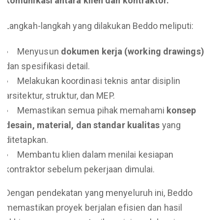
komunikasi antara klien dan kontraktor.
Langkah-langkah yang dilakukan Beddo meliputi:
Menyusun
dokumen kerja (working drawings)
dan spesifikasi detail.
Melakukan koordinasi teknis antar disiplin
arsitektur, struktur, dan MEP.
Memastikan semua pihak memahami
konsep
desain, material, dan standar kualitas
yang
ditetapkan.
Membantu klien dalam menilai kesiapan
kontraktor sebelum pekerjaan dimulai.
Dengan pendekatan yang menyeluruh ini, Beddo
memastikan proyek berjalan efisien dan hasil