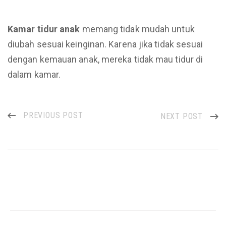
Kamar
tidur
anak
memang tidak mudah untuk
diubah sesuai keinginan. Karena jika tidak sesuai
dengan kemauan anak, mereka tidak mau tidur di
dalam kamar.
PREVIOUS POST
NEXT POST