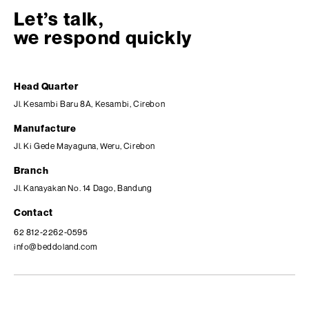
Let’s talk,
we respond quickly
Head Quarter
Jl. Kesambi Baru 8A, Kesambi, Cirebon
Manufacture
Jl. Ki Gede Mayaguna, Weru, Cirebon
Branch
Jl. Kanayakan No. 14 Dago, Bandung
Contact
62 812-2262-0595
info@beddoland.com