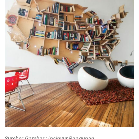
Sumber Gambar : Insinyur Bangunan