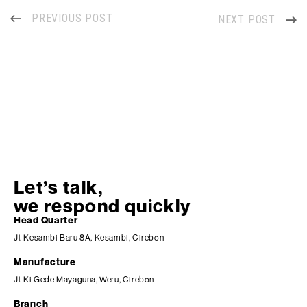
PREVIOUS POST
NEXT POST
Let’s talk,
we respond quickly
Head Quarter
Jl. Kesambi Baru 8A, Kesambi, Cirebon
Manufacture
Jl. Ki Gede Mayaguna, Weru, Cirebon
Branch