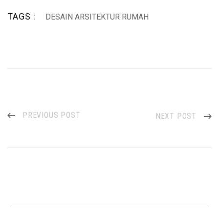
TAGS :
DESAIN ARSITEKTUR RUMAH
PREVIOUS POST
NEXT POST