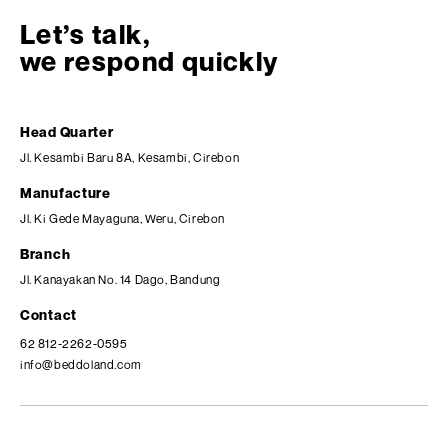
Let’s talk,
we respond quickly
Head Quarter
Jl. Kesambi Baru 8A, Kesambi, Cirebon
Manufacture
Jl. Ki Gede Mayaguna, Weru, Cirebon
Branch
Jl. Kanayakan No. 14 Dago, Bandung
Contact
62 812-2262-0595
info@beddoland.com