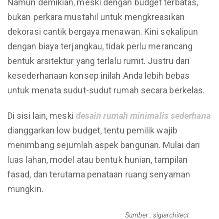
Namun demikian, meski dengan budget terbatas,
bukan perkara mustahil untuk mengkreasikan
dekorasi cantik bergaya menawan. Kini sekalipun
dengan biaya terjangkau, tidak perlu merancang
bentuk arsitektur yang terlalu rumit. Justru dari
kesederhanaan konsep inilah Anda lebih bebas
untuk menata sudut-sudut rumah secara berkelas.
Di sisi lain, meski
desain
rumah
minimalis
sederhana
dianggarkan low budget, tentu pemilik wajib
menimbang sejumlah aspek bangunan. Mulai dari
luas lahan, model atau bentuk hunian, tampilan
fasad, dan terutama penataan ruang senyaman
mungkin.
Sumber : sigiarchitect