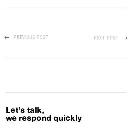
PREVIOUS POST
NEXT POST
Let’s talk,
we respond quickly