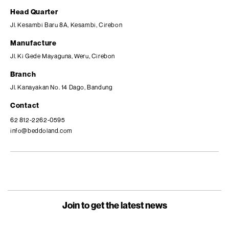
Head Quarter
Jl. Kesambi Baru 8A, Kesambi, Cirebon
Manufacture
Jl. Ki Gede Mayaguna, Weru, Cirebon
Branch
Jl. Kanayakan No. 14 Dago, Bandung
Contact
62 812-2262-0595
info@beddoland.com
Join to get the latest news