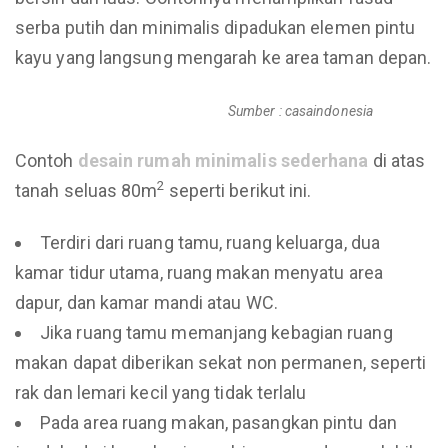
serba putih dan minimalis dipadukan elemen pintu
kayu yang langsung mengarah ke area taman depan.
Sumber : casaindonesia
Contoh
desain rumah minimalis sederhana
di atas
2
tanah seluas 80m
seperti berikut ini.
Terdiri dari ruang tamu, ruang keluarga, dua
kamar tidur utama, ruang makan menyatu area
dapur, dan kamar mandi atau WC.
Jika ruang tamu memanjang kebagian ruang
makan dapat diberikan sekat non permanen, seperti
rak dan lemari kecil yang tidak terlalu
Pada area ruang makan, pasangkan pintu dan