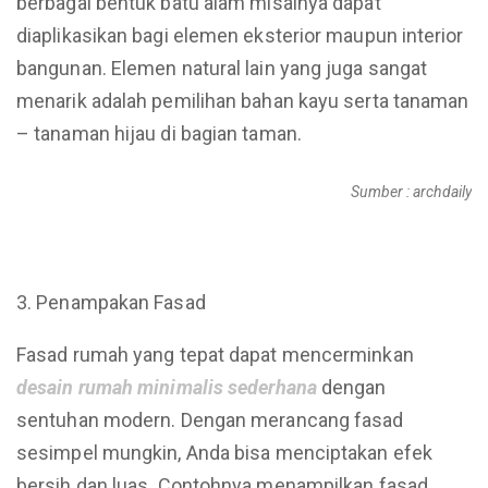
berbagai bentuk batu alam misalnya dapat
diaplikasikan bagi elemen eksterior maupun interior
bangunan. Elemen natural lain yang juga sangat
menarik adalah pemilihan bahan kayu serta tanaman
– tanaman hijau di bagian taman.
Sumber : archdaily
Penampakan Fasad
Fasad rumah yang tepat dapat mencerminkan
desain
rumah
minimalis
sederhana
dengan
sentuhan modern. Dengan merancang fasad
sesimpel mungkin, Anda bisa menciptakan efek
bersih dan luas. Contohnya menampilkan fasad