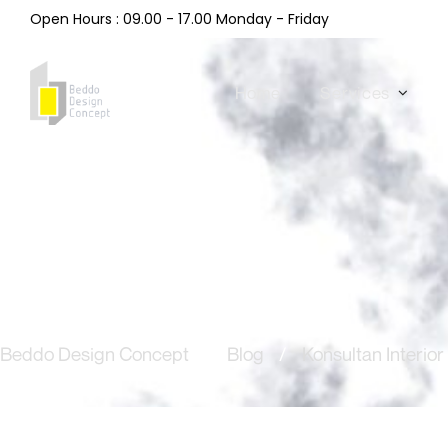
Open Hours : 09.00 - 17.00 Monday - Friday
Home
Services
Beddo Design Concept
/
Blog
/
Konsultan Interior