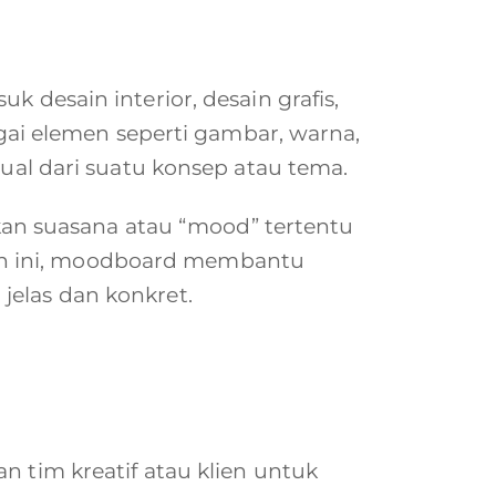
 desain interior, desain grafis,
i elemen seperti gambar, warna,
sual dari suatu konsep atau tema.
n suasana atau “mood” tertentu
en ini, moodboard membantu
jelas dan konkret.
n tim kreatif atau klien untuk