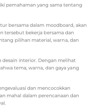
iliki pemahaman yang sama tentang
iatur bersama dalam moodboard, akan
 tersebut bekerja bersama dan
tang pilihan material, warna, dan
desain interior. Dengan melihat
bahwa tema, warna, dan gaya yang
mengevaluasi dan mencocokkan
han mahal dalam perencanaan dan
al.