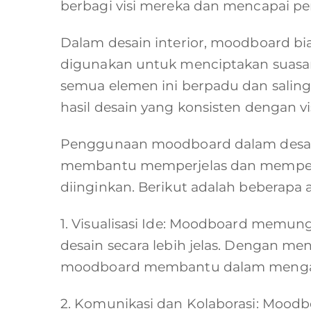
berbagi visi mereka dan mencapai p
Dalam desain interior, moodboard bias
digunakan untuk menciptakan suasa
semua elemen ini berpadu dan sali
hasil desain yang konsisten dengan vi
Penggunaan moodboard dalam desain 
membantu memperjelas dan memperku
diinginkan. Berikut adalah beberapa
1. Visualisasi Ide: Moodboard memu
desain secara lebih jelas. Dengan me
moodboard membantu dalam mengartik
2. Komunikasi dan Kolaborasi: Mood