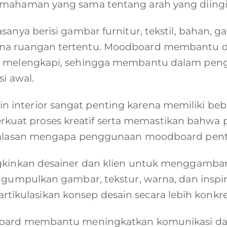
emahaman yang sama tentang arah yang diingi
anya berisi gambar furnitur, tekstil, bahan, g
na ruangan tertentu. Moodboard membantu de
ng melengkapi, sehingga membantu dalam pe
si awal.
interior sangat penting karena memiliki beb
at proses kreatif serta memastikan bahwa p
 alasan mengapa penggunaan moodboard pentin
ngkinkan desainer dan klien untuk menggambar
ngumpulkan gambar, tekstur, warna, dan inspir
ulasikan konsep desain secara lebih konkre
board membantu meningkatkan komunikasi dan 