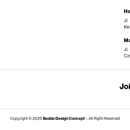
He
Jl
Ke
Ma
Jl
Ci
Joi
Copyright © 2025
Beddo Design Concept
– All Right Reserved