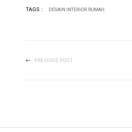
TAGS :
DESAIN INTERIOR RUMAH
PREVIOUS POST