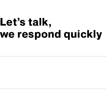
Let’s talk,
we respond quickly