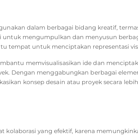
unakan dalam berbagai bidang kreatif, termasuk
si untuk mengumpulkan dan menyusun berbaga
 satu tempat untuk menciptakan representasi vi
bantu memvisualisasikan ide dan menciptaka
royek. Dengan menggabungkan berbagai elem
ikan konsep desain atau proyek secara lebih 
t kolaborasi yang efektif, karena memungkinka