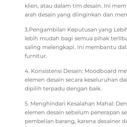
klien, atau dalam tim desain. Ini
arah desain yang diinginkan dan me
3.Pengambilan Keputusan yang Lebih
lebih mudah bagi semua pihak terl
saling melengkapi. Ini membantu dal
furnitur.
4. Konsistensi Desain: Moodboard me
elemen desain secara keseluruhan d
dipilih terpadu dengan baik.
5. Menghindari Kesalahan Mahal: D
elemen desain sebelum penerapan s
pembelian barang, karena desainer da