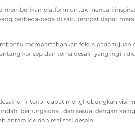
ard memberikan platform untuk mencari inspira
 yang berbeda-beda di satu tempat dapat mer
mbantu mempertahankan fokus pada tujuan de
entang konsep dan tema desain yang ingin dic
ainer interior dapat menghubungkan visi m
dah, berfungsional, dan sesuai dengan keingi
 antara ide dan realisasi desain.