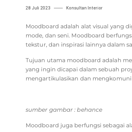
28 Juli 2023
Konsultan Interior
Moodboard adalah alat visual yang dig
mode, dan seni. Moodboard berfung
tekstur, dan inspirasi lainnya dalam
Tujuan utama moodboard adalah mem
yang ingin dicapai dalam sebuah p
mengartikulasikan dan mengkomunikas
sumber gambar : behance
Moodboard juga berfungsi sebagai ala