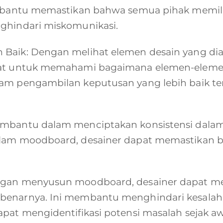
 membantu memastikan bahwa semua pihak mem
nghindari miskomunikasi.
 Baik: Dengan melihat elemen desain yang d
ibat untuk memahami bagaimana elemen-elemen
am pengambilan keputusan yang lebih baik ten
mbantu dalam menciptakan konsistensi dalam 
alam moodboard, desainer dapat memastikan 
engan menyusun moodboard, desainer dapat 
ebenarnya. Ini membantu menghindari kesala
pat mengidentifikasi potensi masalah sejak aw