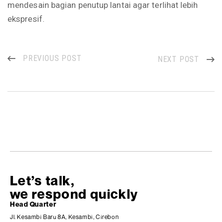
mendesain bagian penutup lantai agar terlihat lebih
ekspresif.
PREVIOUS POST
NEXT POST
Let’s talk,
we respond quickly
Head Quarter
Jl. Kesambi Baru 8A, Kesambi, Cirebon