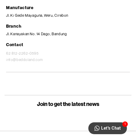
Manufacture
Jl. Ki Gede Mayaguna, Weru, Cirebon
Branch
Jl. Kanayakan No. 14 Dago, Bandung
Contact
62 812-2262-0595
info@beddoland.com
Join to get the latest news
1
Let's Chat