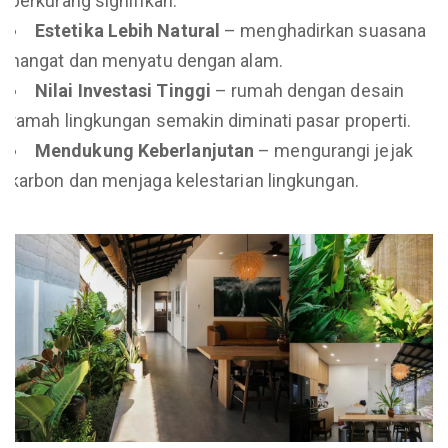
berkurang signifikan.
Estetika Lebih Natural
– menghadirkan suasana
hangat dan menyatu dengan alam.
Nilai Investasi Tinggi
– rumah dengan desain
ramah lingkungan semakin diminati pasar properti.
Mendukung Keberlanjutan
– mengurangi jejak
karbon dan menjaga kelestarian lingkungan.