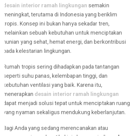
desain interior ramah lingkungan
semakin
meningkat, terutama di Indonesia yang beriklim
tropis. Konsep ini bukan hanya sekadar tren,
melainkan sebuah kebutuhan untuk menciptakan
hunian yang sehat, hemat energi, dan berkontribusi
pada kelestarian lingkungan.
Rumah tropis sering dihadapkan pada tantangan
seperti suhu panas, kelembapan tinggi, dan
kebutuhan ventilasi yang baik. Karena itu,
menerapkan
desain interior ramah lingkungan
dapat menjadi solusi tepat untuk menciptakan ruang
yang nyaman sekaligus mendukung keberlanjutan.
Bagi Anda yang sedang merencanakan atau