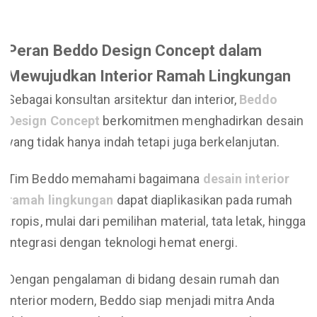
Peran Beddo Design Concept dalam
Mewujudkan Interior Ramah Lingkungan
Sebagai konsultan arsitektur dan interior,
Beddo
Design Concept
berkomitmen menghadirkan desain
yang tidak hanya indah tetapi juga berkelanjutan.
Tim Beddo memahami bagaimana
desain interior
ramah lingkungan
dapat diaplikasikan pada rumah
tropis, mulai dari pemilihan material, tata letak, hingga
integrasi dengan teknologi hemat energi.
Dengan pengalaman di bidang desain rumah dan
interior modern, Beddo siap menjadi mitra Anda