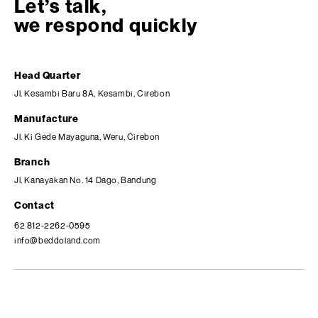
Let’s talk,
we respond quickly
Head Quarter
Jl. Kesambi Baru 8A, Kesambi, Cirebon
Manufacture
Jl. Ki Gede Mayaguna, Weru, Cirebon
Branch
Jl. Kanayakan No. 14 Dago, Bandung
Contact
62 812-2262-0595
info@beddoland.com