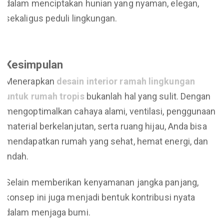
dalam menciptakan hunian yang nyaman, elegan,
sekaligus peduli lingkungan.
Kesimpulan
Menerapkan
desain interior ramah lingkungan
untuk rumah tropis
bukanlah hal yang sulit. Dengan
mengoptimalkan cahaya alami, ventilasi, penggunaan
material berkelanjutan, serta ruang hijau, Anda bisa
mendapatkan rumah yang sehat, hemat energi, dan
indah.
Selain memberikan kenyamanan jangka panjang,
konsep ini juga menjadi bentuk kontribusi nyata
dalam menjaga bumi.