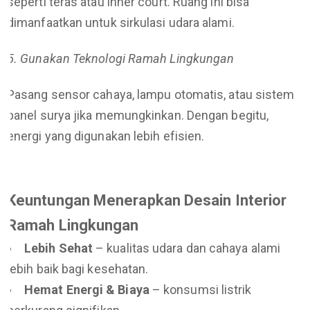
seperti teras atau inner court. Ruang ini bisa
dimanfaatkan untuk sirkulasi udara alami.
5. Gunakan Teknologi Ramah Lingkungan
Pasang sensor cahaya, lampu otomatis, atau sistem
panel surya jika memungkinkan. Dengan begitu,
energi yang digunakan lebih efisien.
Keuntungan Menerapkan Desain Interior
Ramah Lingkungan
Lebih Sehat
– kualitas udara dan cahaya alami
lebih baik bagi kesehatan.
Hemat Energi & Biaya
– konsumsi listrik