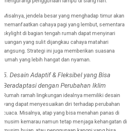
mengurangi penggunaan lampu di siang hari.
Misalnya, jendela besar yang menghadap timur akan
memanfaatkan cahaya pagi yang lembut, sementara
skylight di bagian tengah rumah dapat menyinari
ruangan yang sulit dijangkau cahaya matahari
langsung. Strategi ini juga memberikan suasana
rumah yang lebih hangat dan nyaman.
5. Desain Adaptif & Fleksibel yang Bisa
Beradaptasi dengan Perubahan Iklim
Rumah ramah lingkungan idealnya memiliki desain
yang dapat menyesuaikan diri terhadap perubahan
cuaca. Misalnya, atap yang bisa menahan panas di
musim kemarau namun tetap menjaga kehangatan di
musim hujan, atau penggunaan kanopi yang bisa