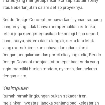
arsitek yang mengedepankan konsep sustainability
atau keberlanjutan dalam setiap proyeknya.
Beddo Design Concept menawarkan layanan rancang
bangun yang tidak hanya memperhatikan estetika,
tetapi juga mengintegrasikan teknologi hijau seperti
panel surya, sistem daur ulang air, serta tata letak
yang memaksimalkan cahaya dan udara alami.
Dengan pengalaman dan portofolio yang solid, Beddo
Design Concept menjadi mitra tepat bagi Anda yang
ingin memiliki hunian modern, nyaman, dan selaras
dengan alam.
Kesimpulan
Rumah ramah lingkungan bukan sekadar tren,
melainkan investasi jangka panjang bagi kelestarian