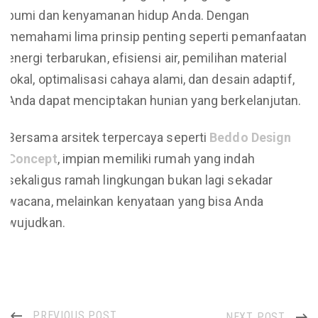
bumi dan kenyamanan hidup Anda. Dengan
memahami lima prinsip penting seperti pemanfaatan
energi terbarukan, efisiensi air, pemilihan material
lokal, optimalisasi cahaya alami, dan desain adaptif,
Anda dapat menciptakan hunian yang berkelanjutan.
Bersama arsitek terpercaya seperti
Beddo Design
Concept
, impian memiliki rumah yang indah
sekaligus ramah lingkungan bukan lagi sekadar
wacana, melainkan kenyataan yang bisa Anda
wujudkan.
PREVIOUS POST
NEXT POST