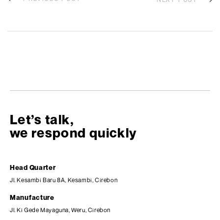
Let’s talk,
we respond quickly
Head Quarter
Jl. Kesambi Baru 8A, Kesambi, Cirebon
Manufacture
Jl. Ki Gede Mayaguna, Weru, Cirebon