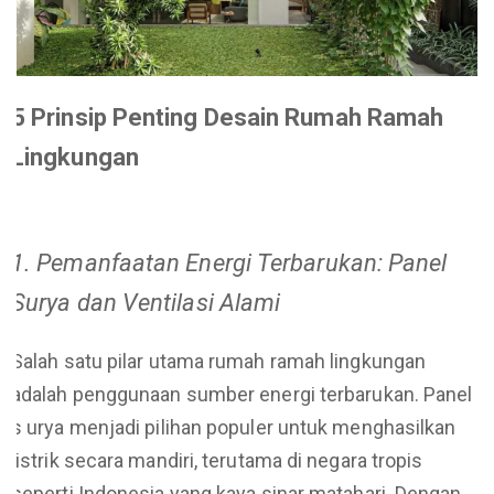
5 Prinsip Penting Desain Rumah Ramah
Lingkungan
1. Pemanfaatan Energi Terbarukan: Panel
Surya dan Ventilasi Alami
Salah satu pilar utama rumah ramah lingkungan
adalah penggunaan sumber energi terbarukan. Panel
s
urya menjadi pilihan populer untuk menghasilkan
listrik secara mandiri, terutama di negara tropis
seperti Indonesia yang kaya sinar matahari. Dengan