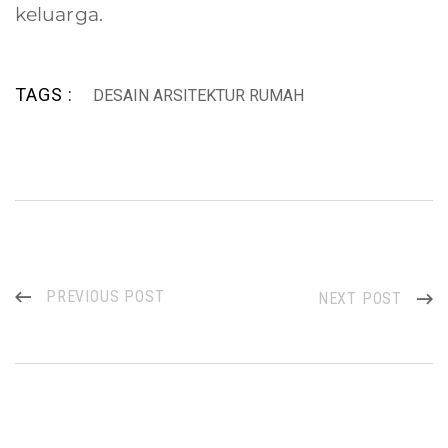
keluarga.
TAGS :
DESAIN ARSITEKTUR RUMAH
PREVIOUS POST
NEXT POST