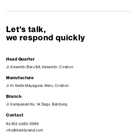
Let’s talk,
we respond quickly
Head Quarter
Jl. Kesambi Baru 8A, Kesambi, Cirebon
Manufacture
Jl. Ki Gede Mayaguna, Weru, Cirebon
Branch
Jl. Kanayakan No. 14 Dago, Bandung
Contact
62 812-2262-0595
info@beddoland.com