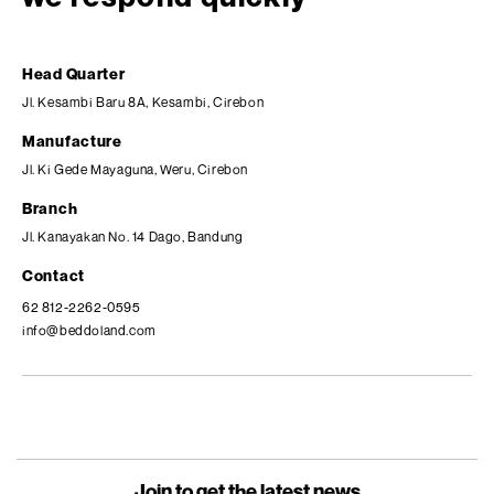
Head Quarter
Jl. Kesambi Baru 8A, Kesambi, Cirebon
Manufacture
Jl. Ki Gede Mayaguna, Weru, Cirebon
Branch
Jl. Kanayakan No. 14 Dago, Bandung
Contact
62 812-2262-0595
info@beddoland.com
Join to get the latest news