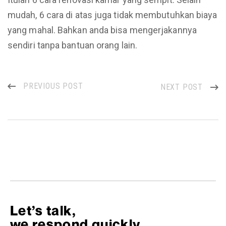
mudah, 6 cara di atas juga tidak membutuhkan biaya
yang mahal. Bahkan anda bisa mengerjakannya
sendiri tanpa bantuan orang lain.
PREVIOUS POST
NEXT POST
Let’s talk,
we respond quickly