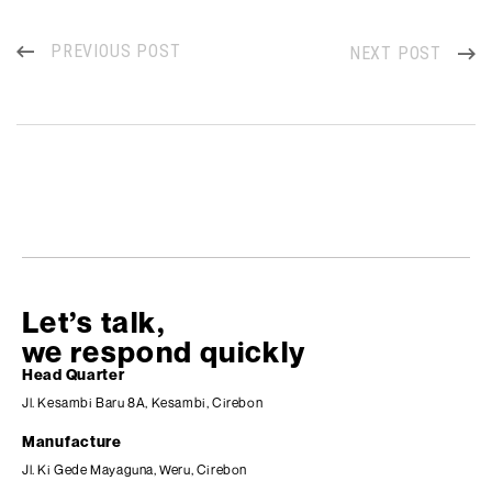
PREVIOUS POST
NEXT POST
Let’s talk,
we respond quickly
Head Quarter
Jl. Kesambi Baru 8A, Kesambi, Cirebon
Manufacture
Jl. Ki Gede Mayaguna, Weru, Cirebon