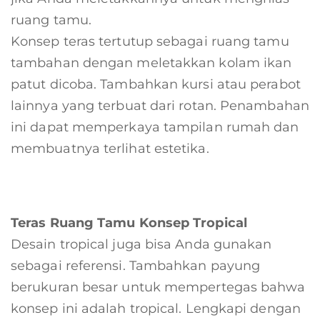
ruang tamu.
Konsep teras tertutup sebagai ruang tamu
tambahan dengan meletakkan kolam ikan
patut dicoba. Tambahkan kursi atau perabot
lainnya yang terbuat dari rotan. Penambahan
ini dapat memperkaya tampilan rumah dan
membuatnya terlihat estetika.
Teras Ruang Tamu Konsep Tropical
Desain tropical juga bisa Anda gunakan
sebagai referensi. Tambahkan payung
berukuran besar untuk mempertegas bahwa
konsep ini adalah tropical. Lengkapi dengan