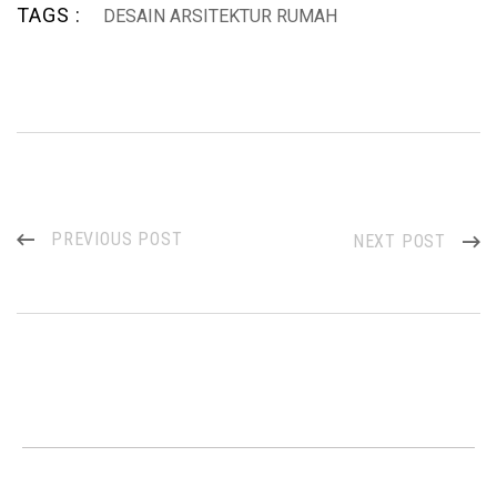
TAGS :
DESAIN ARSITEKTUR RUMAH
PREVIOUS POST
NEXT POST