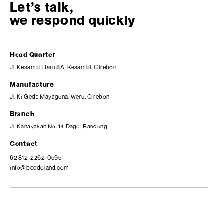
Let’s talk,
we respond quickly
Head Quarter
Jl. Kesambi Baru 8A, Kesambi, Cirebon
Manufacture
Jl. Ki Gede Mayaguna, Weru, Cirebon
Branch
Jl. Kanayakan No. 14 Dago, Bandung
Contact
62 812-2262-0595
info@beddoland.com