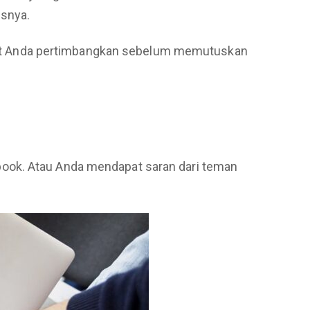
isnya.
 dapat Anda pertimbangkan sebelum memutuskan
book. Atau Anda mendapat saran dari teman