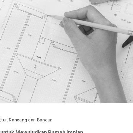
ktur
,
Rancang dan Bangun
ek untuk Mewujudkan Rumah Impian.