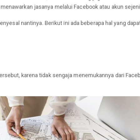
 menawarkan jasanya melalui Facebook atau akun sejen
n menyesal nantinya. Berikut ini ada beberapa hal yang
ersebut, karena tidak sengaja menemukannya dari Face