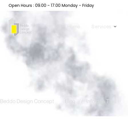
Open Hours : 09.00 - 17.00 Monday - Friday
Home
Services
Beddo Design Concept
/
Blog
/
Info dan Tips
/