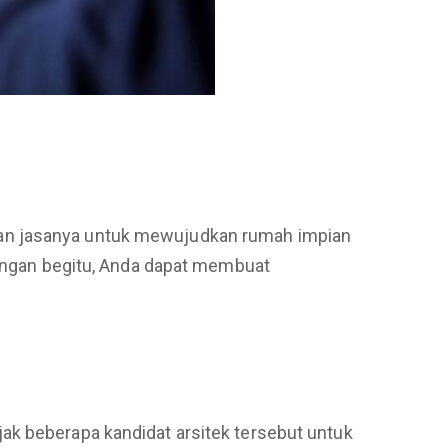
kan jasanya untuk mewujudkan rumah impian
 Dengan begitu, Anda dapat membuat
ak beberapa kandidat arsitek tersebut untuk