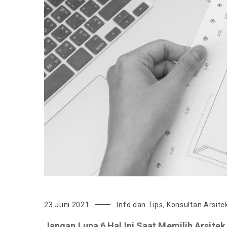
23 Juni 2021
Info dan Tips
,
Konsultan Arsite
Jangan Lupa 6 Hal Ini Saat Memilih Arsit