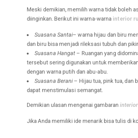
Meski demikian, memilih warna tidak boleh 
diinginkan. Berikut ini warna-warna
interior 
Suasana Santai
– warna hijau dan biru me
dan biru bisa menjadi rileksasi tubuh dan pi
Suasana Hangat
– Ruangan yang didominas
tersebut sering digunakan untuk memberikan 
dengan warna putih dan abu-abu.
Suasana Berani
– Hijau tua, pink tua, dan
dapat menstimulasi semangat.
Demikian ulasan mengenai gambaran
interio
Jika Anda memiliki ide menarik bisa tulis di