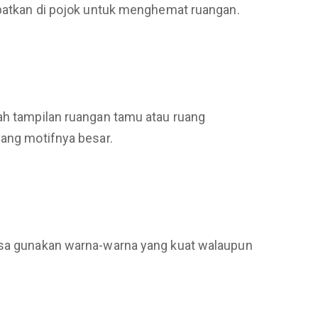
empatkan di pojok untuk menghemat ruangan.
bah tampilan ruangan tamu atau ruang
yang motifnya besar.
bisa gunakan warna-warna yang kuat walaupun