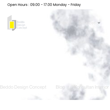
Open Hours : 09.00 - 17.00 Monday - Friday
Home
Services
Beddo Design Concept
/
Blog
/
Konsultan Interior