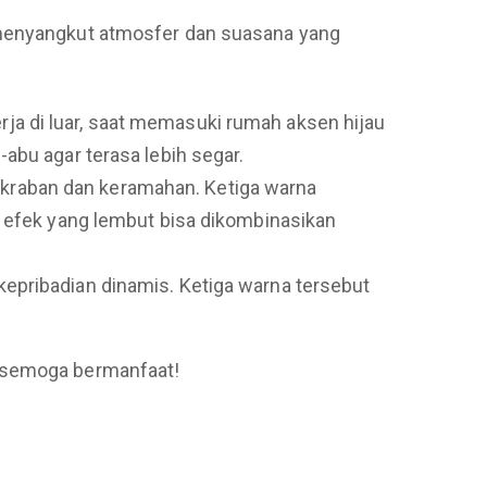
a menyangkut atmosfer dan suasana yang
rja di luar, saat memasuki rumah aksen hijau
abu agar terasa lebih segar.
akraban dan keramahan. Ketiga warna
n efek yang lembut bisa dikombinasikan
kepribadian dinamis. Ketiga warna tersebut
, semoga bermanfaat!