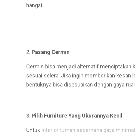
hangat.
Pasang Cermin
Cermin bisa menjadi alternatif menciptakan ke
sesuai selera. Jika ingin memberikan kesan l
bentuknya bisa disesuaikan dengan gaya rua
Pilih Furniture Yang Ukurannya Kecil
Untuk
interior rumah sederhana gaya minimal