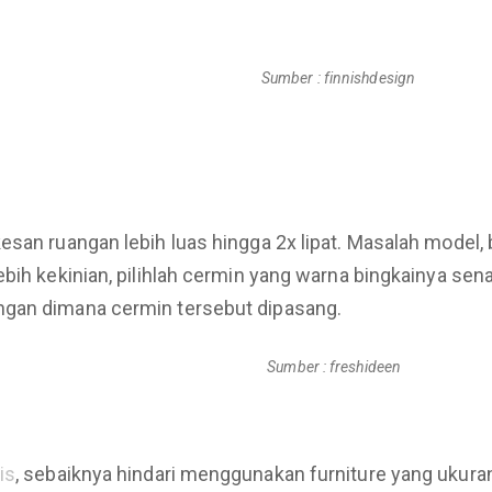
Sumber : finnishdesign
san ruangan lebih luas hingga 2x lipat. Masalah model, b
ebih kekinian, pilihlah cermin yang warna bingkainya s
ngan dimana cermin tersebut dipasang.
Sumber : freshideen
is
, sebaiknya hindari menggunakan furniture yang ukur