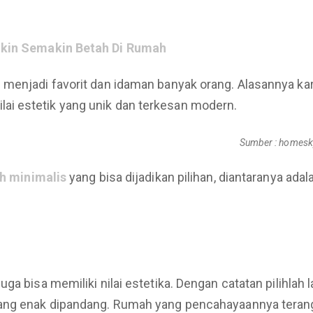
ikin Semakin Betah Di Rumah
menjadi favorit dan idaman banyak orang. Alasannya kar
i estetik yang unik dan terkesan modern.
Sumber : homesk
h minimalis
yang bisa dijadikan pilihan, diantaranya adal
ga bisa memiliki nilai estetika. Dengan catatan pilihlah
yang enak dipandang. Rumah yang pencahayaannya terang