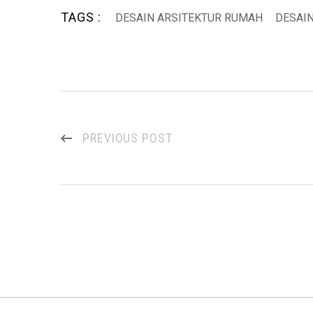
TAGS :
DESAIN ARSITEKTUR RUMAH
DESAI
PREVIOUS POST