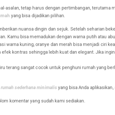
asal-asalan, tetap harus dengan pertimbangan, terutam
rumah
yang bisa dijadikan pilihan.
mberikan nuansa dingin dan sejuk. Setelah seharian beke
kiran. Kamu bisa memadukan dengan warna putih atau abu-
i warna kuning, oranye dan merah bisa menjadi ciri ke
efek kontras sehingga lebih kuat dan elegant. Jika ingi
 biru terang sangat cocok untuk penghuni rumah yang ber
r rumah sederhana minimalis
yang bisa Anda aplikasikan
 kolom komentar yang sudah kami sediakan.