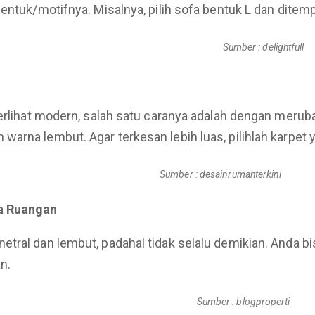
bentuk/motifnya. Misalnya, pilih sofa bentuk L dan dit
Sumber : delightfull
terlihat modern, salah satu caranya adalah dengan meru
arna lembut. Agar terkesan lebih luas, pilihlah karpet 
Sumber : desainrumahterkini
a Ruangan
etral dan lembut, padahal tidak selalu demikian. Anda 
n.
Sumber : blogproperti