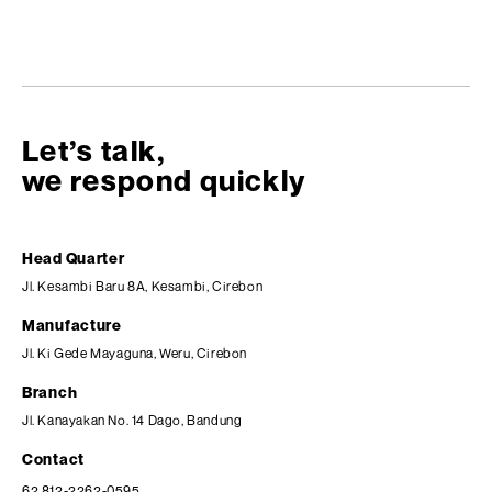
Let’s talk,
we respond quickly
Head Quarter
Jl. Kesambi Baru 8A, Kesambi, Cirebon
Manufacture
Jl. Ki Gede Mayaguna, Weru, Cirebon
Branch
Jl. Kanayakan No. 14 Dago, Bandung
Contact
62 812-2262-0595