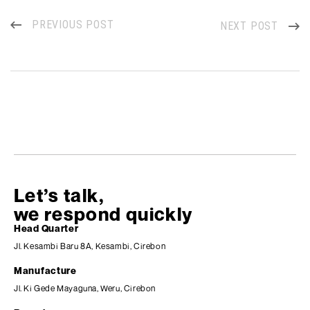
PREVIOUS POST
NEXT POST
Let’s talk,
we respond quickly
Head Quarter
Jl. Kesambi Baru 8A, Kesambi, Cirebon
Manufacture
Jl. Ki Gede Mayaguna, Weru, Cirebon