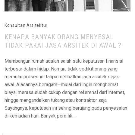
Konsultan Arsitektur
KENAPA BANYAK ORANG MENYESAL
TIDAK PAKAI JASA ARSITEK DI AWAL ?
Membangun rumah adalah salah satu keputusan finansial
terbesar dalam hidup. Namun, tidak sedikit orang yang
memulai proses ini tanpa melibatkan jasa arsitek sejak
awal. Alasannya beragam—mulai dari ingin menghemat
biaya, merasa sudah cukup dengan referensi dari internet,
hingga mengandalkan tukang atau kontraktor saja.
Sayangnya, keputusan ini sering berujung pada penyesalan
di kemudian hari. Banyak pemilik…