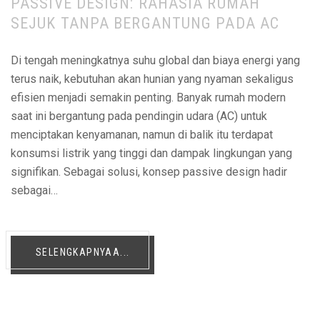
PASSIVE DESIGN: RAHASIA RUMAH
SEJUK TANPA BERGANTUNG PADA AC
Di tengah meningkatnya suhu global dan biaya energi yang
terus naik, kebutuhan akan hunian yang nyaman sekaligus
efisien menjadi semakin penting. Banyak rumah modern
saat ini bergantung pada pendingin udara (AC) untuk
menciptakan kenyamanan, namun di balik itu terdapat
konsumsi listrik yang tinggi dan dampak lingkungan yang
signifikan. Sebagai solusi, konsep passive design hadir
sebagai…
SELENGKAPNYAA...