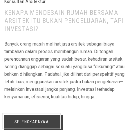
Konsultan Arsitektur
KENAPA MENDESAIN RUMAH BERSAMA
ARSITEK ITU BUKAN PENGELUARAN, TAPI
INVESTASI?
Banyak orang masih melihat jasa arsitek sebagai biaya
tambahan dalam proses membangun rumah. Di tengah
perencanaan anggaran yang sudah besar, kehadiran arsitek
sering dianggap sebagai sesuatu yang bisa “dikurangi” atau
bahkan dihilangkan. Padahal, jika dilihat dari perspektif yang
lebih luas, menggunakan arsitek justru bukan pengeluaran—
melainkan investasi jangka panjang. Investasi terhadap
kenyamanan, efisiensi, kualitas hidup, hingga…
SELENGKAPNYAA...