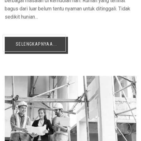
berbagai masalah di kemudian hari. Rumah yang terlihat
bagus dari luar belum tentu nyaman untuk ditinggali. Tidak
sedikit hunian…
SELENGKAPNYAA...