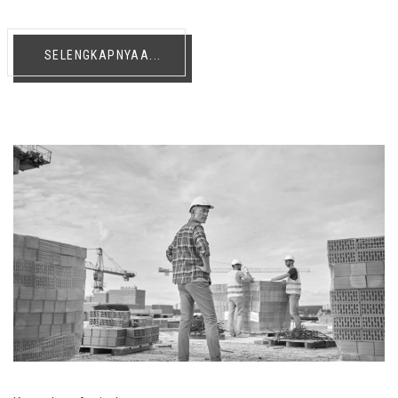
SELENGKAPNYAA...