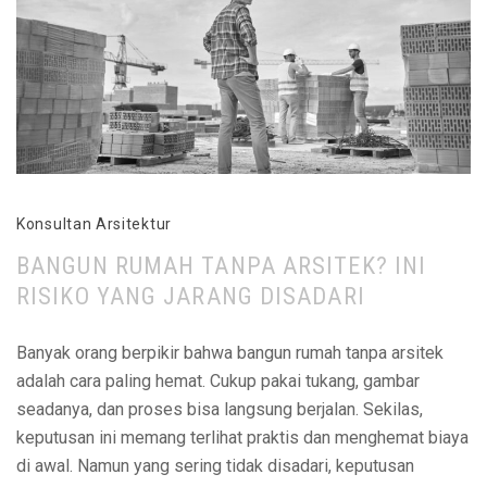
Konsultan Arsitektur
BANGUN RUMAH TANPA ARSITEK? INI
RISIKO YANG JARANG DISADARI
Banyak orang berpikir bahwa bangun rumah tanpa arsitek
adalah cara paling hemat. Cukup pakai tukang, gambar
seadanya, dan proses bisa langsung berjalan. Sekilas,
keputusan ini memang terlihat praktis dan menghemat biaya
di awal. Namun yang sering tidak disadari, keputusan