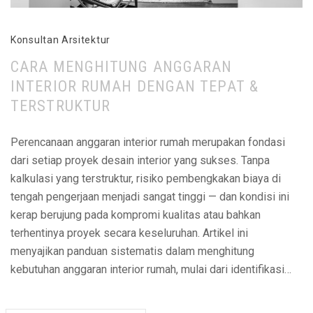
Konsultan Arsitektur
CARA MENGHITUNG ANGGARAN
INTERIOR RUMAH DENGAN TEPAT &
TERSTRUKTUR
Perencanaan anggaran interior rumah merupakan fondasi
dari setiap proyek desain interior yang sukses. Tanpa
kalkulasi yang terstruktur, risiko pembengkakan biaya di
tengah pengerjaan menjadi sangat tinggi — dan kondisi ini
kerap berujung pada kompromi kualitas atau bahkan
terhentinya proyek secara keseluruhan. Artikel ini
menyajikan panduan sistematis dalam menghitung
kebutuhan anggaran interior rumah, mulai dari identifikasi…