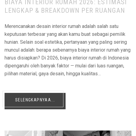
BIAYA INTERIOR RUMAH 2026: ESTIMASI
LENGKAP & BREAKDOWN PER RUANGAN
Merencanakan desain interior rumah adalah salah satu
keputusan terbesar yang akan kamu buat sebagai pemilik
hunian. Selain soal estetika, pertanyaan yang paling sering
muncul adalah: berapa sebenarnya biaya interior rumah yang
harus disiapkan? Di 2026, biaya interior rumah di Indonesia
dipengaruhi oleh banyak faktor — mulai dari luas ruangan,
pilihan material, gaya desain, hingga kualitas…
SELENGKAPNYAA...