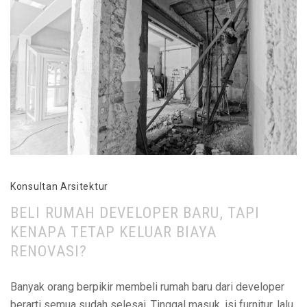
Konsultan Arsitektur
BELI RUMAH DEVELOPER BARU, TAPI
KENAPA TETAP KELUAR BIAYA
RENOVASI?
Banyak orang berpikir membeli rumah baru dari developer
berarti semua sudah selesai. Tinggal masuk, isi furnitur, lalu