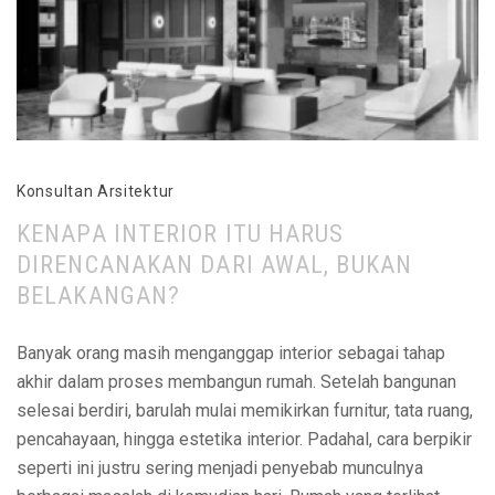
Konsultan Arsitektur
KENAPA INTERIOR ITU HARUS
DIRENCANAKAN DARI AWAL, BUKAN
BELAKANGAN?
Banyak orang masih menganggap interior sebagai tahap
akhir dalam proses membangun rumah. Setelah bangunan
selesai berdiri, barulah mulai memikirkan furnitur, tata ruang,
pencahayaan, hingga estetika interior. Padahal, cara berpikir
seperti ini justru sering menjadi penyebab munculnya