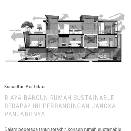
Konsultan Arsitektur
BIAYA BANGUN RUMAH SUSTAINABLE
BERAPA? INI PERBANDINGAN JANGKA
PANJANGNYA
Dalam beberapa tahun terakhir, konsep rumah sustainable