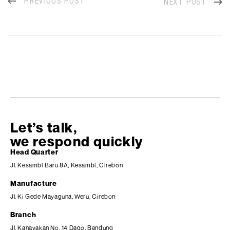
PREVIOUS POST
NEXT POST
Let’s talk,
we respond quickly
Head Quarter
Jl. Kesambi Baru 8A, Kesambi, Cirebon
Manufacture
Jl. Ki Gede Mayaguna, Weru, Cirebon
Branch
Jl. Kanayakan No. 14 Dago, Bandung