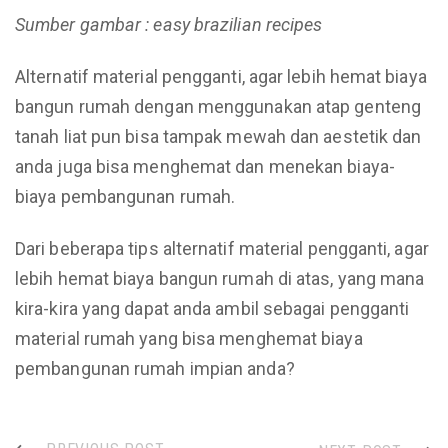
Sumber gambar : easy brazilian recipes
Alternatif material pengganti, agar lebih hemat biaya
bangun rumah dengan menggunakan atap genteng
tanah liat pun bisa tampak mewah dan aestetik dan
anda juga bisa menghemat dan menekan biaya-
biaya pembangunan rumah.
Dari beberapa tips alternatif material pengganti, agar
lebih hemat biaya bangun rumah di atas, yang mana
kira-kira yang dapat anda ambil sebagai pengganti
material rumah yang bisa menghemat biaya
pembangunan rumah impian anda?