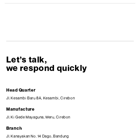
Let’s talk,
we respond quickly
Head Quarter
Jl. Kesambi Baru 8A, Kesambi, Cirebon
Manufacture
Jl. Ki Gede Mayaguna, Weru, Cirebon
Branch
Jl. Kanayakan No. 14 Dago, Bandung