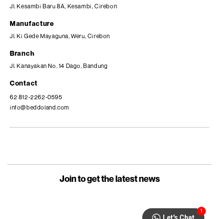
Jl. Kesambi Baru 8A, Kesambi, Cirebon
Manufacture
Jl. Ki Gede Mayaguna, Weru, Cirebon
Branch
Jl. Kanayakan No. 14 Dago, Bandung
Contact
62 812-2262-0595
info@beddoland.com
Join to get the latest news
1
Let's Chat