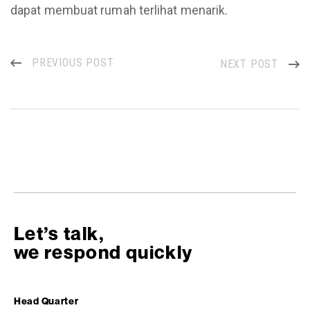
dapat membuat rumah terlihat menarik.
PREVIOUS POST
NEXT POST
Let’s talk,
we respond quickly
Head Quarter