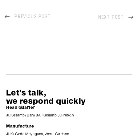
PREVIOUS POST
NEXT POST
Let’s talk,
we respond quickly
Head Quarter
Jl. Kesambi Baru 8A, Kesambi, Cirebon
Manufacture
Jl. Ki Gede Mayaguna, Weru, Cirebon