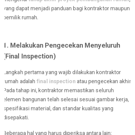
yang dapat menjadi panduan bagi kontraktor maupun
pemilik rumah.
1. Melakukan Pengecekan Menyeluruh
(Final Inspection)
Langkah pertama yang wajib dilakukan kontraktor
rumah adalah
final inspection
atau pengecekan akhir.
Pada tahap ini, kontraktor memastikan seluruh
elemen bangunan telah selesai sesuai gambar kerja,
spesifikasi material, dan standar kualitas yang
disepakati.
Beberapa hal yang harus diperiksa antara lain: