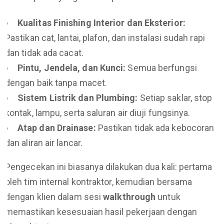
Kualitas Finishing Interior dan Eksterior:
Pastikan cat, lantai, plafon, dan instalasi sudah rapi
dan tidak ada cacat.
Pintu, Jendela, dan Kunci:
Semua berfungsi
dengan baik tanpa macet.
Sistem Listrik dan Plumbing:
Setiap saklar, stop
kontak, lampu, serta saluran air diuji fungsinya.
Atap dan Drainase:
Pastikan tidak ada kebocoran
dan aliran air lancar.
Pengecekan ini biasanya dilakukan dua kali: pertama
oleh tim internal kontraktor, kemudian bersama
dengan klien dalam sesi
walkthrough
untuk
memastikan kesesuaian hasil pekerjaan dengan