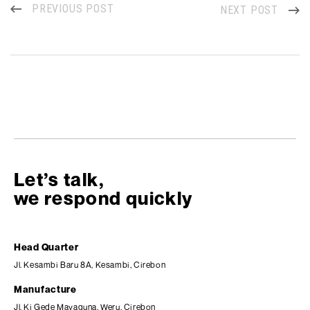
PREVIOUS POST
NEXT POST
Let’s talk,
we respond quickly
Head Quarter
Jl. Kesambi Baru 8A, Kesambi, Cirebon
Manufacture
Jl. Ki Gede Mayaguna, Weru, Cirebon