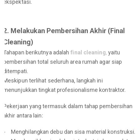
ekspektasi.
2. Melakukan Pembersihan Akhir (Final
Cleaning)
Tahapan berikutnya adalah
final cleaning
,
yaitu
pembersihan total seluruh area rumah agar siap
ditempati.
Meskipun terlihat sederhana, langkah ini
menunjukkan tingkat profesionalisme kontraktor.
Pekerjaan yang termasuk dalam tahap pembersihan
akhir antara lain:
Menghilangkan debu dan sisa material konstruksi.