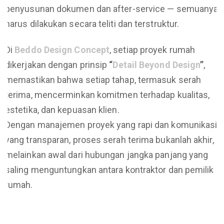
penyusunan dokumen dan after-service — semuanya
harus dilakukan secara teliti dan terstruktur.
Di
Beddo Design Concept
, setiap proyek rumah
dikerjakan dengan prinsip
“
Detail Beyond Design
”
,
memastikan bahwa setiap tahap, termasuk serah
terima, mencerminkan komitmen terhadap kualitas,
estetika, dan kepuasan klien.
Dengan manajemen proyek yang rapi dan komunikasi
yang transparan, proses serah terima bukanlah akhir,
melainkan awal dari hubungan jangka panjang yang
saling menguntungkan antara kontraktor dan pemilik
rumah.