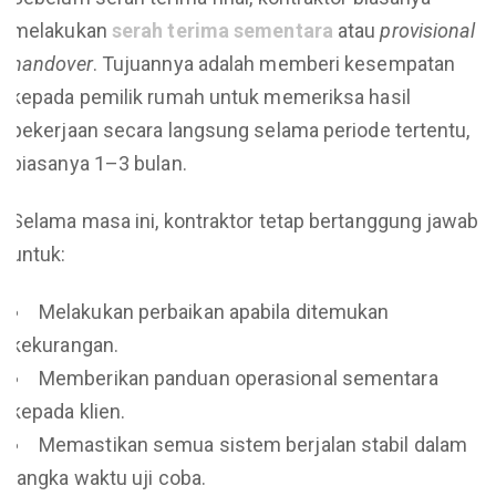
melakukan
serah terima sementara
atau
provisional
handover
. Tujuannya adalah memberi kesempatan
kepada pemilik rumah untuk memeriksa hasil
pekerjaan secara langsung selama periode tertentu,
biasanya 1–3 bulan.
Selama masa ini, kontraktor tetap bertanggung jawab
untuk:
Melakukan perbaikan apabila ditemukan
kekurangan.
Memberikan panduan operasional sementara
kepada klien.
Memastikan semua sistem berjalan stabil dalam
jangka waktu uji coba.