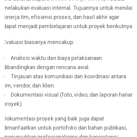
melakukan evaluasi internal. Tujuannya untuk menilai
kinerja tim, efisiensi proses, dan hasil akhir agar
dapat menjadi pembelajaran untuk proyek berikutnya.
Evaluasi biasanya mencakup:
Analisis waktu dan biaya pelaksanaan
dibandingkan dengan rencana awal.
Tinjauan atas komunikasi dan koordinasi antara
tim, vendor, dan klien.
Dokumentasi visual (foto, video, dan laporan harian
proyek).
Dokumentasi proyek yang baik juga dapat
dimanfaatkan untuk portofolio dan bahan publikasi,
menunjukkan profesionalisme dan konsistensi