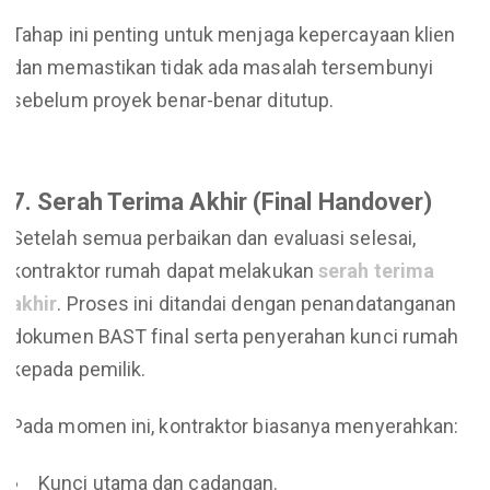
Tahap ini penting untuk menjaga kepercayaan klien
dan memastikan tidak ada masalah tersembunyi
sebelum proyek benar-benar ditutup.
7. Serah Terima Akhir (Final Handover)
Setelah semua perbaikan dan evaluasi selesai,
kontraktor rumah dapat melakukan
serah terima
akhir
. Proses ini ditandai dengan penandatanganan
dokumen BAST final serta penyerahan kunci rumah
kepada pemilik.
Pada momen ini, kontraktor biasanya menyerahkan:
Kunci utama dan cadangan.