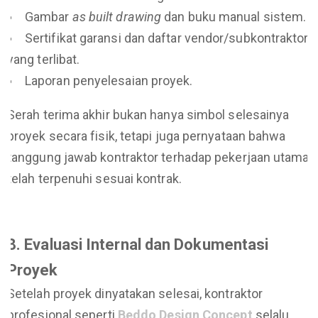
Gambar
as built drawing
dan buku manual sistem.
Sertifikat garansi dan daftar vendor/subkontraktor
yang terlibat.
Laporan penyelesaian proyek.
Serah terima akhir bukan hanya simbol selesainya
proyek secara fisik, tetapi juga pernyataan bahwa
tanggung jawab kontraktor terhadap pekerjaan utama
telah terpenuhi sesuai kontrak.
8. Evaluasi Internal dan Dokumentasi
Proyek
Setelah proyek dinyatakan selesai, kontraktor
profesional seperti
Beddo Design Concept
selalu