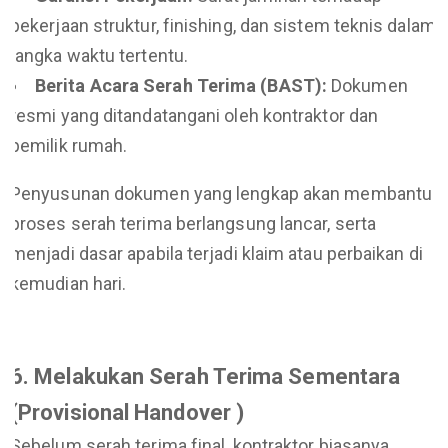
pekerjaan struktur, finishing, dan sistem teknis dalam
jangka waktu tertentu.
Berita Acara Serah Terima (BAST):
Dokumen
resmi yang ditandatangani oleh kontraktor dan
pemilik rumah.
Penyusunan dokumen yang lengkap akan membantu
proses serah terima berlangsung lancar, serta
menjadi dasar apabila terjadi klaim atau perbaikan di
kemudian hari.
6. Melakukan Serah Terima Sementara
(Provisional Handover )
Sebelum serah terima final, kontraktor biasanya