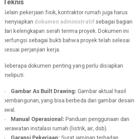
Teknis
Selain pekerjaan fisik, kontraktor rumah juga harus
menyiapkan
dokumen administratif
sebagai bagian
dari kelengkapan serah terima proyek. Dokumen ini
berfungsi sebagai bukti bahwa proyek telah selesai
sesuai perjanjian kerja.
Beberapa dokumen penting yang perlu disiapkan
meliputi:
Gambar As Built Drawing:
Gambar aktual hasil
pembangunan, yang bisa berbeda dari gambar desain
awal.
Manual Operasional:
Panduan penggunaan dan
perawatan instalasi rumah (listrik, air, dsb).
Garansi Pekerjaan:
Surat jaminan terhadap