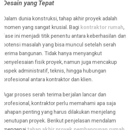
Desain yang Tepat
Dalam dunia konstruksi, tahap akhir proyek adalah
momen yang sangat krusial. Bagi
kontraktor rumah
,
fase ini menjadi titik penentu antara keberhasilan dan
potensi masalah yang bisa muncul setelah serah
terima bangunan. Tidak hanya menyangkut
penyelesaian fisik proyek, namun juga mencakup
aspek administratif, teknis, hingga hubungan
profesional antara kontraktor dan klien.
Agar proses serah terima berjalan lancar dan
profesional, kontraktor perlu memahami apa saja
tahapan penting yang harus dilakukan menjelang
penutupan proyek. Berikut penjelasan mendalam
mengenai
tahap akhir proyek pembangunan rumah
,