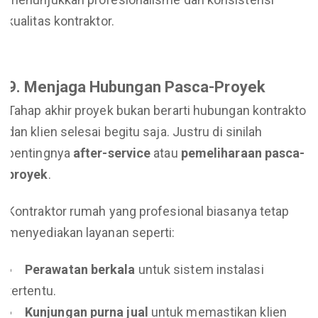
kualitas kontraktor.
9. Menjaga Hubungan Pasca-Proyek
Tahap akhir proyek bukan berarti hubungan kontraktor
dan klien selesai begitu saja. Justru di sinilah
pentingnya
after-service
atau
pemeliharaan pasca-
proyek
.
Kontraktor rumah yang profesional biasanya tetap
menyediakan layanan seperti:
Perawatan berkala
untuk sistem instalasi
tertentu.
Kunjungan purna jual
untuk memastikan klien