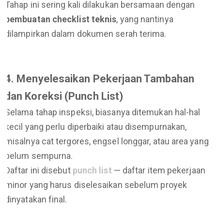
Tahap ini sering kali dilakukan bersamaan dengan
pembuatan checklist teknis
, yang nantinya
dilampirkan dalam dokumen serah terima.
4. Menyelesaikan Pekerjaan Tambahan
dan Koreksi (Punch List)
Selama tahap inspeksi, biasanya ditemukan hal-hal
kecil yang perlu diperbaiki atau disempurnakan,
misalnya cat tergores, engsel longgar, atau area yang
belum sempurna.
Daftar ini disebut
punch list
— daftar item pekerjaan
minor yang harus diselesaikan sebelum proyek
dinyatakan final.