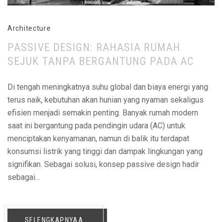
Architecture
PASSIVE DESIGN: RAHASIA RUMAH
SEJUK TANPA BERGANTUNG PADA AC
Di tengah meningkatnya suhu global dan biaya energi yang
terus naik, kebutuhan akan hunian yang nyaman sekaligus
efisien menjadi semakin penting. Banyak rumah modern
saat ini bergantung pada pendingin udara (AC) untuk
menciptakan kenyamanan, namun di balik itu terdapat
konsumsi listrik yang tinggi dan dampak lingkungan yang
signifikan. Sebagai solusi, konsep passive design hadir
sebagai…
SELENGKAPNYAA...