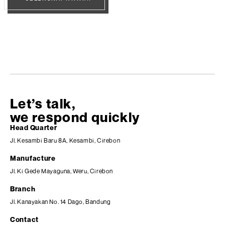
Let’s talk,
we respond quickly
Head Quarter
Jl. Kesambi Baru 8A, Kesambi, Cirebon
Manufacture
Jl. Ki Gede Mayaguna, Weru, Cirebon
Branch
Jl. Kanayakan No. 14 Dago, Bandung
Contact