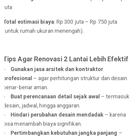
juta
Total estimasi biaya
: Rp 300 juta – Rp 750 juta
(untuk rumah ukuran menengah).
Tips Agar Renovasi 2 Lantai Lebih Efektif
Gunakan jasa arsitek dan kontraktor
profesional
– agar perhitungan struktur dan desain
benar-benar aman.
Buat perencanaan detail sejak awal
– termasuk
desain, jadwal, hingga anggaran.
Hindari perubahan desain mendadak
– karena
bisa menambah biaya signifikan.
Pertimbangkan kebutuhan jangka panjang
–