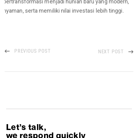
bertransformasi menjadi hunian baru yang modern,
nyaman, serta memiliki nilai investasi lebih tinggi.
PREVIOUS POST
NEXT POST
Let’s talk,
we respond quickly