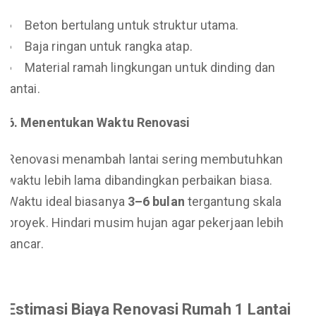
Beton bertulang untuk struktur utama.
Baja ringan untuk rangka atap.
Material ramah lingkungan untuk dinding dan
lantai.
6. Menentukan Waktu Renovasi
Renovasi menambah lantai sering membutuhkan
waktu lebih lama dibandingkan perbaikan biasa.
Waktu ideal biasanya
3–6 bulan
tergantung skala
proyek. Hindari musim hujan agar pekerjaan lebih
lancar.
Estimasi Biaya Renovasi Rumah 1 Lantai