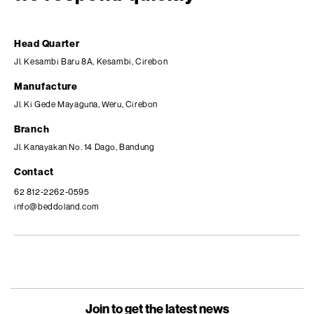
Head Quarter
Jl. Kesambi Baru 8A, Kesambi, Cirebon
Manufacture
Jl. Ki Gede Mayaguna, Weru, Cirebon
Branch
Jl. Kanayakan No. 14 Dago, Bandung
Contact
62 812-2262-0595
info@beddoland.com
Join to get the latest news