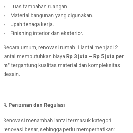
Luas tambahan ruangan.
Material bangunan yang digunakan.
Upah tenaga kerja.
Finishing interior dan eksterior.
Secara umum, renovasi rumah 1 lantai menjadi 2
lantai membutuhkan biaya
Rp 3 juta – Rp 5 juta per
m²
tergantung kualitas material dan kompleksitas
desain.
4. Perizinan dan Regulasi
Renovasi menambah lantai termasuk kategori
renovasi besar, sehingga perlu memperhatikan: