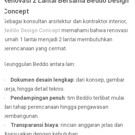
Renovasi 2 Lantai Bersama Beddo Design
Concept
Sebagai konsultan arsitektur dan kontraktor interior,
Beddo Design Concept
memahami bahwa renovasi
rumah 1 lantai menjadi 2 lantai membutuhkan
perencanaan yang cermat.
Keunggulan Beddo antara lain:
Dokumen desain lengkap
: dari konsep, gambar
kerja, hingga detail teknis.
Pendampingan penuh
: tim Beddo terlibat mulai
dari tahap perencanaan hingga pengawasan
pembangunan.
Transparansi biaya
: rincian anggaran jelas dan
disesuaikan dengan kebutuhan.