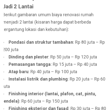
Jadi 2 Lantai
Berikut gambaran umum biaya renovasi rumah
menjadi 2 lantai (kisaran harga dapat berbeda
tergantung lokasi dan kebutuhan):
Pondasi dan struktur tambahan
: Rp 80 juta – Rp
200 juta
Dinding dan plester
: Rp 50 juta – Rp 120 juta
Pemasangan tangga
: Rp 15 juta – Rp 40 juta
Atap baru
: Rp 40 juta – Rp 100 juta
Instalasi listrik dan plumbing
: Rp 20 juta – Rp 60
juta
Finishing interior (lantai, plafon, cat, pintu,
jendela)
: Rp 60 juta – Rp 150 juta
Finishing eksterior dan fasad
: Rp 30 juta – Rp 80