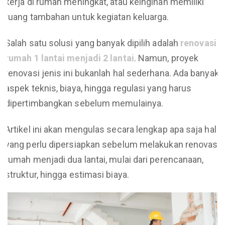
kerja di rumah meningkat, atau keinginan memiliki
ruang tambahan untuk kegiatan keluarga.
Salah satu solusi yang banyak dipilih adalah
renovasi
rumah 1 lantai menjadi 2 lantai
. Namun, proyek
renovasi jenis ini bukanlah hal sederhana. Ada banyak
aspek teknis, biaya, hingga regulasi yang harus
dipertimbangkan sebelum memulainya.
Artikel ini akan mengulas secara lengkap apa saja hal
yang perlu dipersiapkan sebelum melakukan renovasi
rumah menjadi dua lantai, mulai dari perencanaan,
struktur, hingga estimasi biaya.