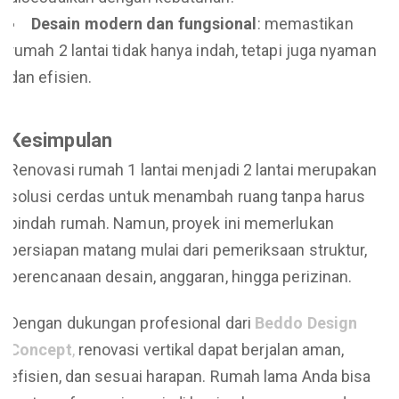
Desain modern dan fungsional
: memastikan
rumah 2 lantai tidak hanya indah, tetapi juga nyaman
dan efisien.
Kesimpulan
Renovasi rumah 1 lantai menjadi 2 lantai merupakan
solusi cerdas untuk menambah ruang tanpa harus
pindah rumah. Namun, proyek ini memerlukan
persiapan matang mulai dari pemeriksaan struktur,
perencanaan desain, anggaran, hingga perizinan.
Dengan dukungan profesional dari
Beddo Design
Concept
,
renovasi vertikal dapat berjalan aman,
efisien, dan sesuai harapan. Rumah lama Anda bisa