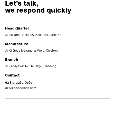
Let’s talk,
we respond quickly
Head Quarter
Jl. Kesambi Baru 8A, Kesambi, Cirebon
Manufacture
Jl. Ki Gede Mayaguna, Weru, Cirebon
Branch
Jl. Kanayakan No. 14 Dago, Bandung
Contact
62 812-2262-0595
info@beddoland.com