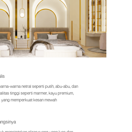
lis
warna-warna netral seperti putih, abu-abu, dan
litas tinggi seperti marmer, kayu premium,
ak yang memperkuat kesan mewah
ungsinya
uk menciptakan aliran ruang yang luas dan