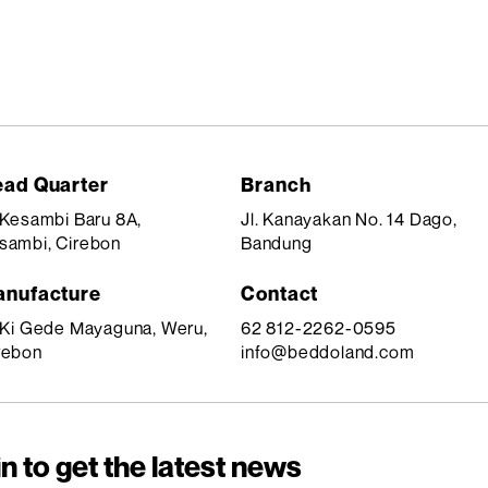
ad Quarter
Branch
. Kesambi Baru 8A,
Jl. Kanayakan No. 14 Dago,
sambi, Cirebon
Bandung
nufacture
Contact
. Ki Gede Mayaguna, Weru,
62 812-2262-0595
rebon
info@beddoland.com
n to get the latest news