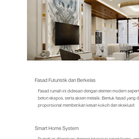
Fasad Futuristik dan Berkelas
Fasad rumah ini didesain dengan elemen modern sepert
beton ekspos, serta aksen metalik. Bentuk fasad yang 
proporsional memberikan kesan kokoh dan eksklusif.
Smart Home System
Rumah ini dilengkapi dengan teknologi smart home y