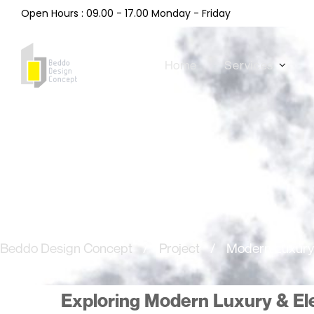
Open Hours : 09.00 - 17.00 Monday - Friday
Home
Services
Beddo Design Concept
/
Project
/
Modern Luxury
Exploring Modern Luxury & El