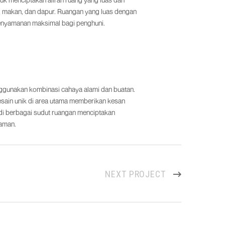
g makan, dan dapur. Ruangan yang luas dengan
nyamanan maksimal bagi penghuni.
ggunakan kombinasi cahaya alami dan buatan.
ain unik di area utama memberikan kesan
 di berbagai sudut ruangan menciptakan
yaman.
NEXT PROJECT