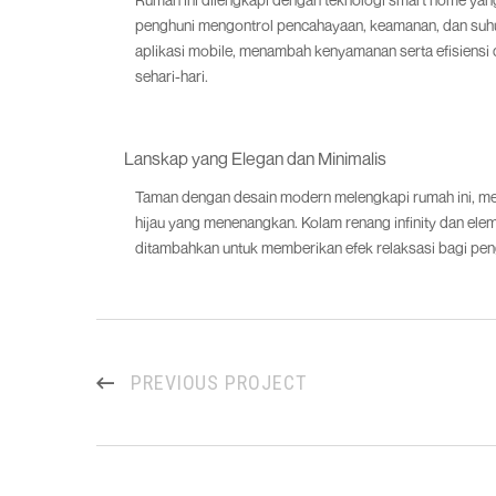
penghuni mengontrol pencahayaan, keamanan, dan suhu
aplikasi mobile, menambah kenyamanan serta efisiensi
sehari-hari.
Lanskap yang Elegan dan Minimalis
Taman dengan desain modern melengkapi rumah ini, m
hijau yang menenangkan. Kolam renang infinity dan elem
ditambahkan untuk memberikan efek relaksasi bagi pen
PREVIOUS PROJECT