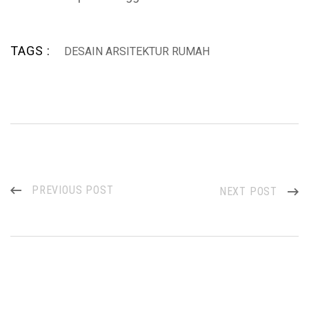
TAGS :
DESAIN ARSITEKTUR RUMAH
PREVIOUS POST
NEXT POST