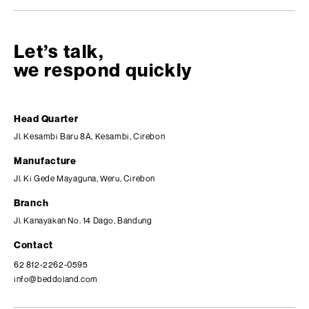
Let’s talk,
we respond quickly
Head Quarter
Jl. Kesambi Baru 8A, Kesambi, Cirebon
Manufacture
Jl. Ki Gede Mayaguna, Weru, Cirebon
Branch
Jl. Kanayakan No. 14 Dago, Bandung
Contact
62 812-2262-0595
info@beddoland.com